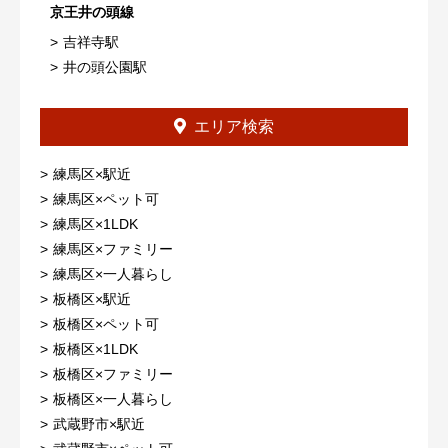
京王井の頭線
吉祥寺駅
井の頭公園駅
エリア検索
練馬区×駅近
練馬区×ペット可
練馬区×1LDK
練馬区×ファミリー
練馬区×一人暮らし
板橋区×駅近
板橋区×ペット可
板橋区×1LDK
板橋区×ファミリー
板橋区×一人暮らし
武蔵野市×駅近