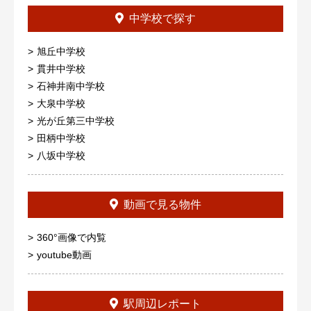
中学校で探す
旭丘中学校
貫井中学校
石神井南中学校
大泉中学校
光が丘第三中学校
田柄中学校
八坂中学校
動画で見る物件
360°画像で内覧
youtube動画
駅周辺レポート