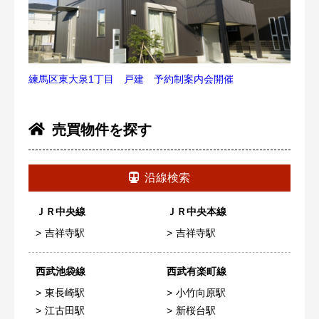
練馬区東大泉1丁目 戸建 予約制案内会開催
売買物件を探す
沿線検索
ＪＲ中央線
ＪＲ中央本線
吉祥寺駅
吉祥寺駅
西武池袋線
西武有楽町線
東長崎駅
小竹向原駅
江古田駅
新桜台駅