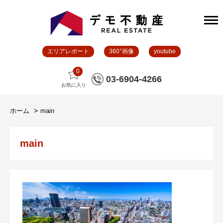
エリアレポート
360°画像
youtube
0
03-6904-4266
お気に入り
ホーム
main
main