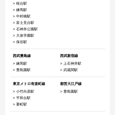
桜台駅
練馬駅
中村橋駅
富士見台駅
石神井公園駅
大泉学園駅
保谷駅
西武豊島線
西武新宿線
練馬駅
上石神井駅
豊島園駅
武蔵関駅
東京メトロ有楽町線
都営大江戸線
小竹向原駅
豊島園駅
平和台駅
要町駅