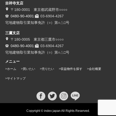
吉祥寺支店
〒180-0001 東京都武蔵野市○○○○
0480-90-4001
03-6904-4267
宅地建物取引業知事免許（○）第○△□号
三鷹支店
〒180-0005 東京都三鷹市○○○○
0480-90-4001
03-6904-4267
宅地建物取引業知事免許（○）第○△□号
メニュー
ホーム
買いたい
売りたい
収益物件を探す
会社概要
サイトマップ
Copyright © index japan All Rights Reserved.