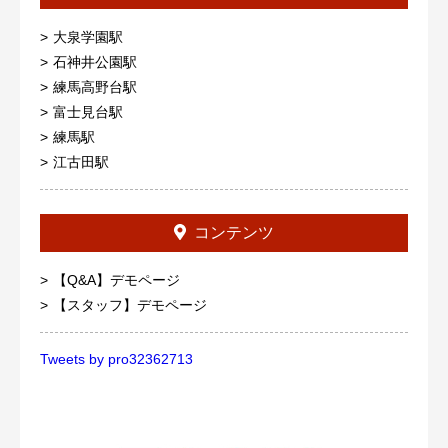
大泉学園駅
石神井公園駅
練馬高野台駅
富士見台駅
練馬駅
江古田駅
コンテンツ
【Q&A】デモページ
【スタッフ】デモページ
Tweets by pro32362713