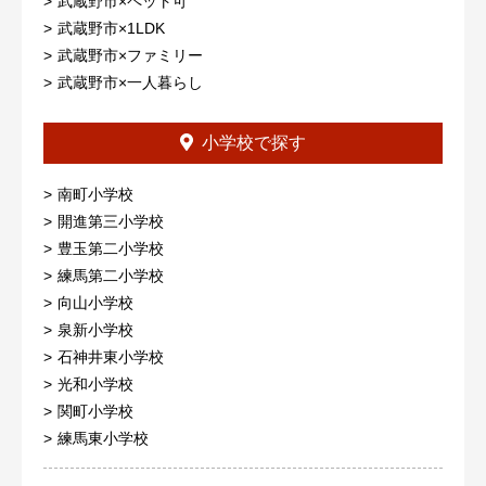
武蔵野市×ペット可
武蔵野市×1LDK
武蔵野市×ファミリー
武蔵野市×一人暮らし
小学校で探す
南町小学校
開進第三小学校
豊玉第二小学校
練馬第二小学校
向山小学校
泉新小学校
石神井東小学校
光和小学校
関町小学校
練馬東小学校