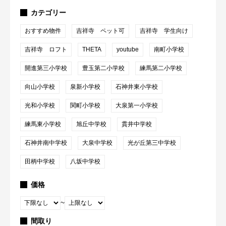
カテゴリー
おすすめ物件
吉祥寺 ペット可
吉祥寺 学生向け
吉祥寺 ロフト
THETA
youtube
南町小学校
開進第三小学校
豊玉第二小学校
練馬第二小学校
向山小学校
泉新小学校
石神井東小学校
光和小学校
関町小学校
大泉第一小学校
練馬東小学校
旭丘中学校
貫井中学校
石神井南中学校
大泉中学校
光が丘第三中学校
田柄中学校
八坂中学校
価格
~
間取り