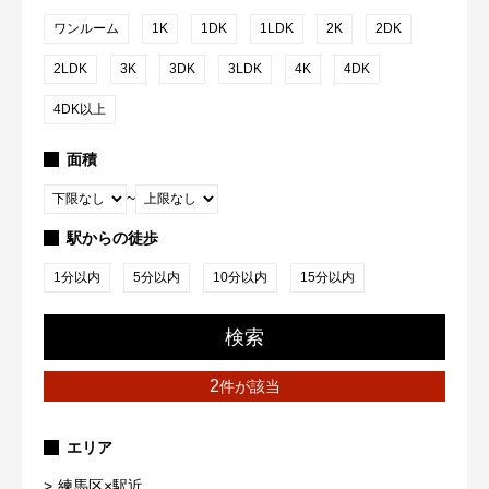
ワンルーム
1K
1DK
1LDK
2K
2DK
2LDK
3K
3DK
3LDK
4K
4DK
4DK以上
面積
~
駅からの徒歩
1分以内
5分以内
10分以内
15分以内
検索
2
件が該当
エリア
練馬区×駅近