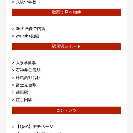
八坂中学校
動画で見る物件
360°画像で内覧
youtube動画
駅周辺レポート
大泉学園駅
石神井公園駅
練馬高野台駅
富士見台駅
練馬駅
江古田駅
コンテンツ
【Q&A】デモページ