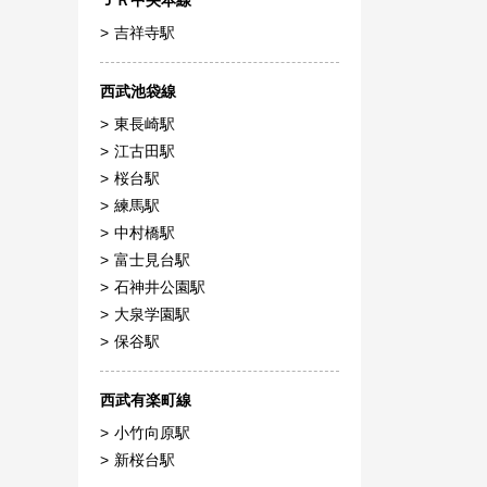
ＪＲ中央本線
吉祥寺駅
西武池袋線
東長崎駅
江古田駅
桜台駅
練馬駅
中村橋駅
富士見台駅
石神井公園駅
大泉学園駅
保谷駅
西武有楽町線
小竹向原駅
新桜台駅