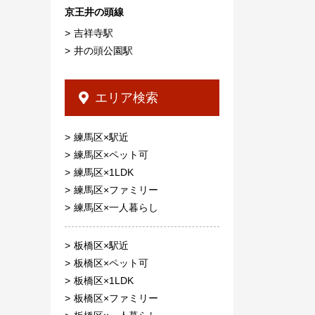
京王井の頭線
吉祥寺駅
井の頭公園駅
エリア検索
練馬区×駅近
練馬区×ペット可
練馬区×1LDK
練馬区×ファミリー
練馬区×一人暮らし
板橋区×駅近
板橋区×ペット可
板橋区×1LDK
板橋区×ファミリー