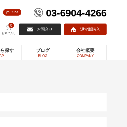
03-6904-4266
youtube
0
お問合せ
通常版購入
お気に入り
から探す
ブログ
会社概要
AP
BLOG
COMPANY