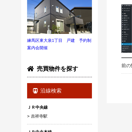
練馬区東大泉1丁目 戸建 予約制
案内会開催
前の
売買物件を探す
沿線検索
ＪＲ中央線
吉祥寺駅