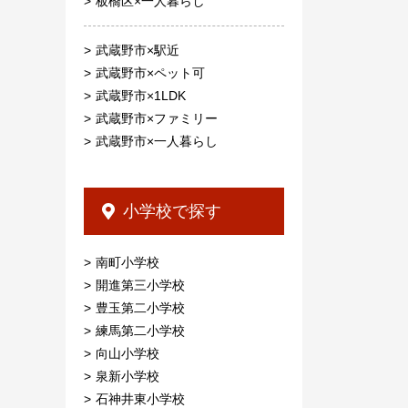
板橋区×一人暮らし
武蔵野市×駅近
武蔵野市×ペット可
武蔵野市×1LDK
武蔵野市×ファミリー
武蔵野市×一人暮らし
小学校で探す
南町小学校
開進第三小学校
豊玉第二小学校
練馬第二小学校
向山小学校
泉新小学校
石神井東小学校