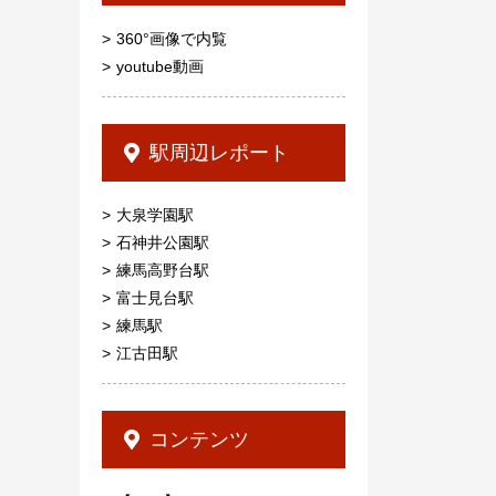
360°画像で内覧
youtube動画
駅周辺レポート
大泉学園駅
石神井公園駅
練馬高野台駅
富士見台駅
練馬駅
江古田駅
コンテンツ