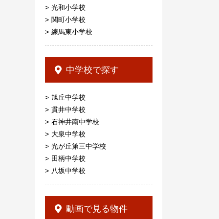
光和小学校
関町小学校
練馬東小学校
中学校で探す
旭丘中学校
貫井中学校
石神井南中学校
大泉中学校
光が丘第三中学校
田柄中学校
八坂中学校
動画で見る物件