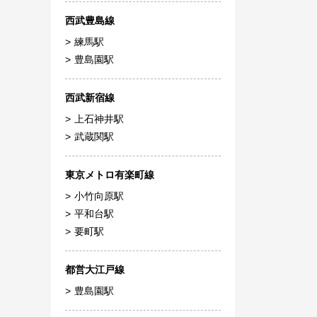
西武豊島線
練馬駅
豊島園駅
西武新宿線
上石神井駅
武蔵関駅
東京メトロ有楽町線
小竹向原駅
平和台駅
要町駅
都営大江戸線
豊島園駅