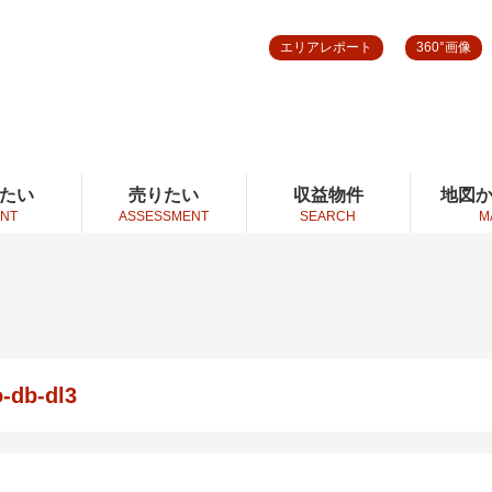
エリアレポート
360°画像
たい
売りたい
収益物件
地図
NT
ASSESSMENT
SEARCH
M
-db-dl3