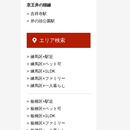
京王井の頭線
吉祥寺駅
井の頭公園駅
エリア検索
練馬区×駅近
練馬区×ペット可
練馬区×1LDK
練馬区×ファミリー
練馬区×一人暮らし
板橋区×駅近
板橋区×ペット可
板橋区×1LDK
板橋区×ファミリー