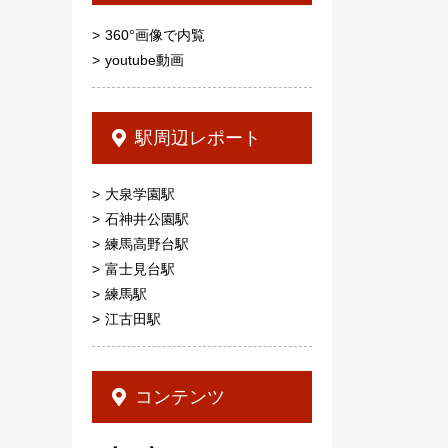
360°画像で内覧
youtube動画
駅周辺レポート
大泉学園駅
石神井公園駅
練馬高野台駅
富士見台駅
練馬駅
江古田駅
コンテンツ