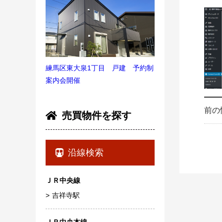
練馬区東大泉1丁目 戸建 予約制
案内会開催
前の
売買物件を探す
沿線検索
ＪＲ中央線
吉祥寺駅