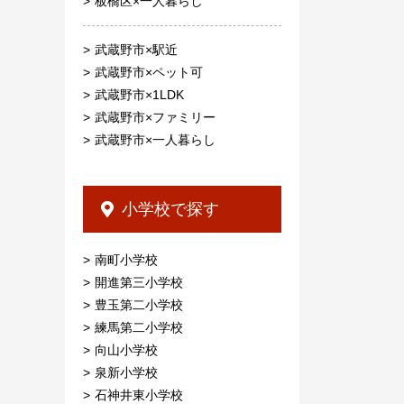
板橋区×一人暮らし
武蔵野市×駅近
武蔵野市×ペット可
武蔵野市×1LDK
武蔵野市×ファミリー
武蔵野市×一人暮らし
小学校で探す
南町小学校
開進第三小学校
豊玉第二小学校
練馬第二小学校
向山小学校
泉新小学校
石神井東小学校