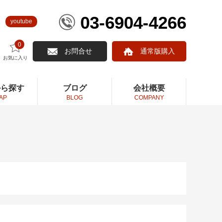
03-6904-4266
youtube
0
お問合せ
通常版購入
お気に入り
から探す
ブログ
会社概要
AP
BLOG
COMPANY