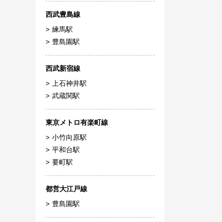
西武豊島線
練馬駅
豊島園駅
西武新宿線
上石神井駅
武蔵関駅
東京メトロ有楽町線
小竹向原駅
平和台駅
要町駅
都営大江戸線
豊島園駅