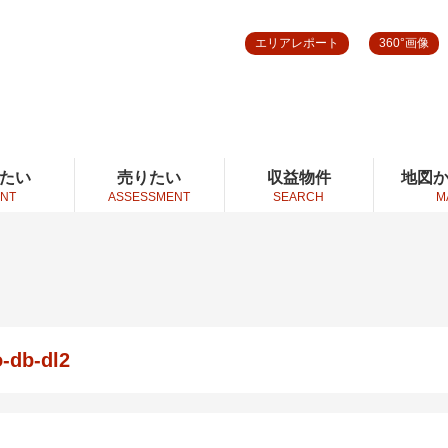
エリアレポート
360°画像
たい
売りたい
収益物件
地図
NT
ASSESSMENT
SEARCH
M
-db-dl2