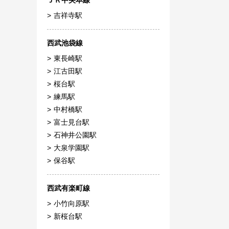
ＪＲ中央本線
吉祥寺駅
西武池袋線
東長崎駅
江古田駅
桜台駅
練馬駅
中村橋駅
富士見台駅
石神井公園駅
大泉学園駅
保谷駅
西武有楽町線
小竹向原駅
新桜台駅