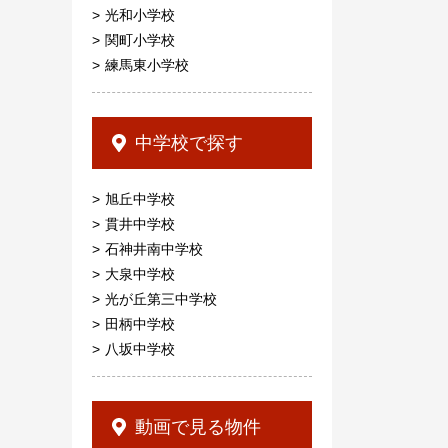
光和小学校
関町小学校
練馬東小学校
中学校で探す
旭丘中学校
貫井中学校
石神井南中学校
大泉中学校
光が丘第三中学校
田柄中学校
八坂中学校
動画で見る物件