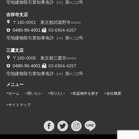
宅地建物取引業知事免許（○）第○△□号
吉祥寺支店
〒180-0001 東京都武蔵野市○○○○
0480-90-4001
03-6904-4267
宅地建物取引業知事免許（○）第○△□号
三鷹支店
〒180-0005 東京都三鷹市○○○○
0480-90-4001
03-6904-4267
宅地建物取引業知事免許（○）第○△□号
メニュー
ホーム
買いたい
売りたい
収益物件を探す
会社概要
サイトマップ