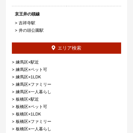
京王井の頭線
吉祥寺駅
井の頭公園駅
エリア検索
練馬区×駅近
練馬区×ペット可
練馬区×1LDK
練馬区×ファミリー
練馬区×一人暮らし
板橋区×駅近
板橋区×ペット可
板橋区×1LDK
板橋区×ファミリー
板橋区×一人暮らし