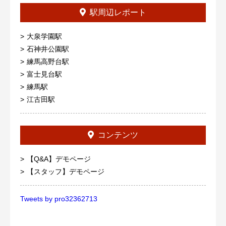
駅周辺レポート
大泉学園駅
石神井公園駅
練馬高野台駅
富士見台駅
練馬駅
江古田駅
コンテンツ
【Q&A】デモページ
【スタッフ】デモページ
Tweets by pro32362713