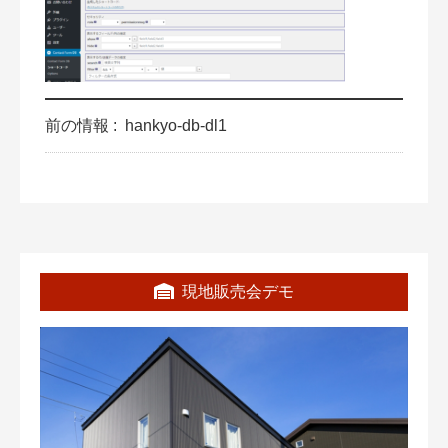
前の情報 :
hankyo-db-dl1
現地販売会デモ