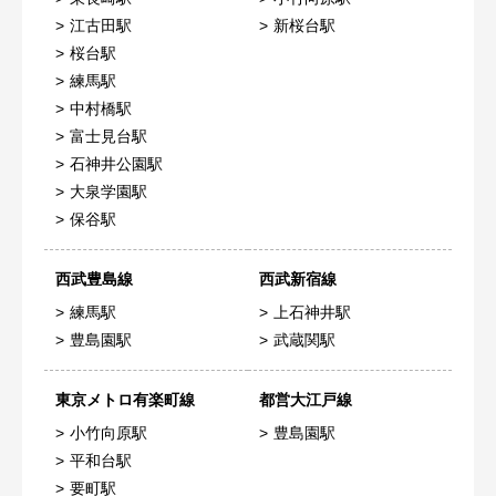
江古田駅
新桜台駅
桜台駅
練馬駅
中村橋駅
富士見台駅
石神井公園駅
大泉学園駅
保谷駅
西武豊島線
西武新宿線
練馬駅
上石神井駅
豊島園駅
武蔵関駅
東京メトロ有楽町線
都営大江戸線
小竹向原駅
豊島園駅
平和台駅
要町駅