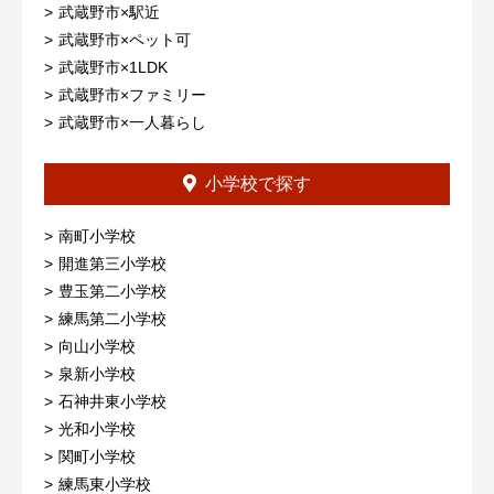
武蔵野市×駅近
武蔵野市×ペット可
武蔵野市×1LDK
武蔵野市×ファミリー
武蔵野市×一人暮らし
小学校で探す
南町小学校
開進第三小学校
豊玉第二小学校
練馬第二小学校
向山小学校
泉新小学校
石神井東小学校
光和小学校
関町小学校
練馬東小学校