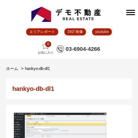
エリアレポート
360°画像
youtube
0
03-6904-4266
お気に入り
ホーム
hankyo-db-dl1
hankyo-db-dl1