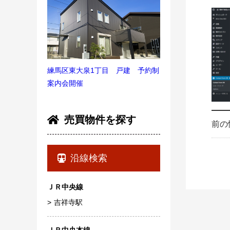
練馬区東大泉1丁目 戸建 予約制
案内会開催
売買物件を探す
前の
沿線検索
ＪＲ中央線
吉祥寺駅