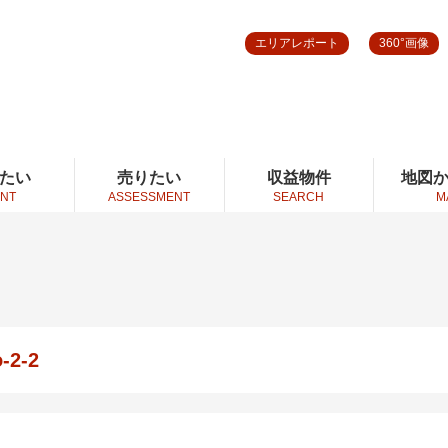
エリアレポート
360°画像
たい
売りたい
収益物件
地図
NT
ASSESSMENT
SEARCH
M
-2-2