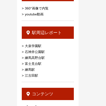
360°画像で内覧
youtube動画
駅周辺レポート
大泉学園駅
石神井公園駅
練馬高野台駅
富士見台駅
練馬駅
江古田駅
コンテンツ