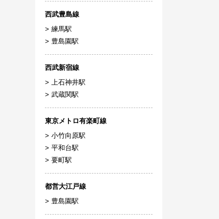
西武豊島線
練馬駅
豊島園駅
西武新宿線
上石神井駅
武蔵関駅
東京メトロ有楽町線
小竹向原駅
平和台駅
要町駅
都営大江戸線
豊島園駅