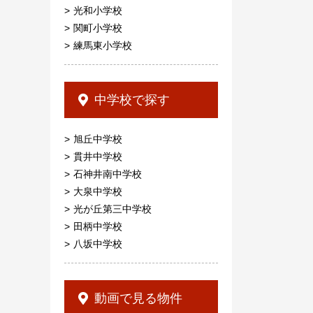
光和小学校
関町小学校
練馬東小学校
中学校で探す
旭丘中学校
貫井中学校
石神井南中学校
大泉中学校
光が丘第三中学校
田柄中学校
八坂中学校
動画で見る物件