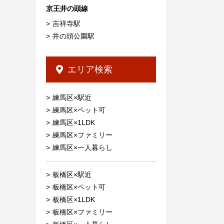
京王井の頭線
吉祥寺駅
井の頭公園駅
エリア検索
練馬区×駅近
練馬区×ペット可
練馬区×1LDK
練馬区×ファミリー
練馬区×一人暮らし
板橋区×駅近
板橋区×ペット可
板橋区×1LDK
板橋区×ファミリー