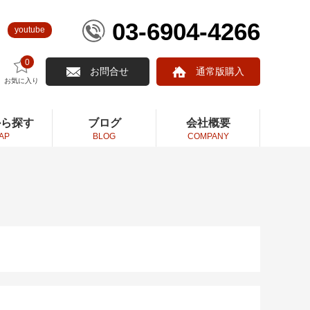
03-6904-4266
youtube
0
お問合せ
通常版購入
お気に入り
から探す
ブログ
会社概要
AP
BLOG
COMPANY