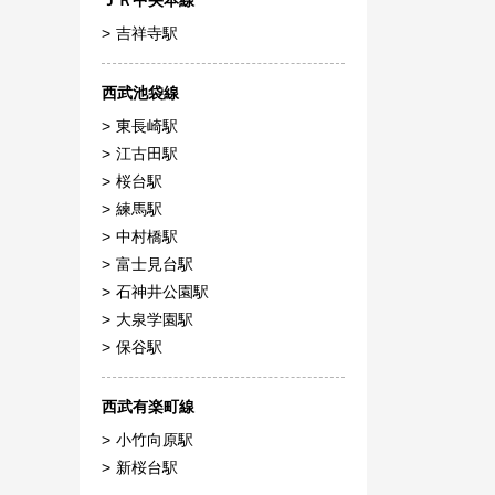
ＪＲ中央本線
吉祥寺駅
西武池袋線
東長崎駅
江古田駅
桜台駅
練馬駅
中村橋駅
富士見台駅
石神井公園駅
大泉学園駅
保谷駅
西武有楽町線
小竹向原駅
新桜台駅