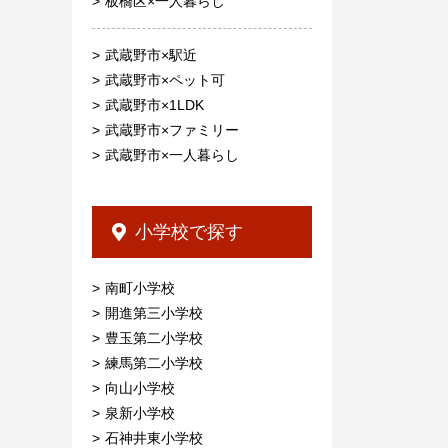
板橋区×一人暮らし
武蔵野市×駅近
武蔵野市×ペット可
武蔵野市×1LDK
武蔵野市×ファミリー
武蔵野市×一人暮らし
小学校で探す
南町小学校
開進第三小学校
豊玉第二小学校
練馬第二小学校
向山小学校
泉新小学校
石神井東小学校