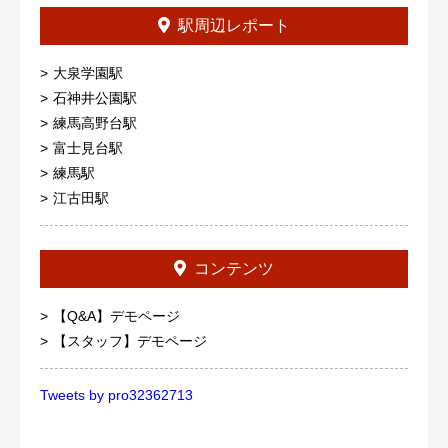
駅周辺レポート
大泉学園駅
石神井公園駅
練馬高野台駅
富士見台駅
練馬駅
江古田駅
コンテンツ
【Q&A】デモページ
【スタッフ】デモページ
Tweets by pro32362713