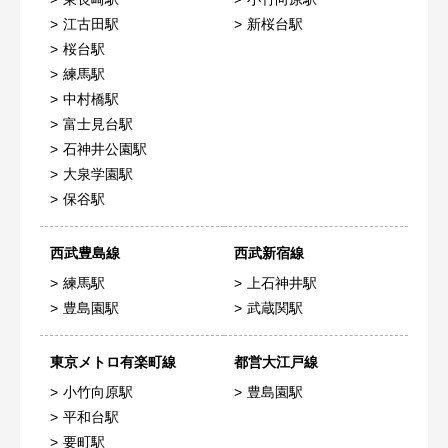
江古田駅
新桜台駅
桜台駅
練馬駅
中村橋駅
富士見台駅
石神井公園駅
大泉学園駅
保谷駅
西武豊島線
西武新宿線
練馬駅
上石神井駅
豊島園駅
武蔵関駅
東京メトロ有楽町線
都営大江戸線
小竹向原駅
豊島園駅
平和台駅
要町駅