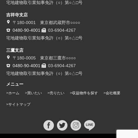
宅地建物取引業知事免許（○）第○△□号
吉祥寺支店
〒180-0001 東京都武蔵野市○○○○
0480-90-4001
03-6904-4267
宅地建物取引業知事免許（○）第○△□号
三鷹支店
〒180-0005 東京都三鷹市○○○○
0480-90-4001
03-6904-4267
宅地建物取引業知事免許（○）第○△□号
メニュー
ホーム
買いたい
売りたい
収益物件を探す
会社概要
サイトマップ