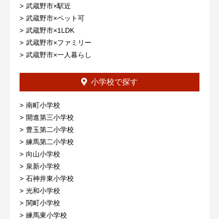
武蔵野市×駅近
武蔵野市×ペット可
武蔵野市×1LDK
武蔵野市×ファミリー
武蔵野市×一人暮らし
小学校で探す
南町小学校
開進第三小学校
豊玉第二小学校
練馬第二小学校
向山小学校
泉新小学校
石神井東小学校
光和小学校
関町小学校
練馬東小学校