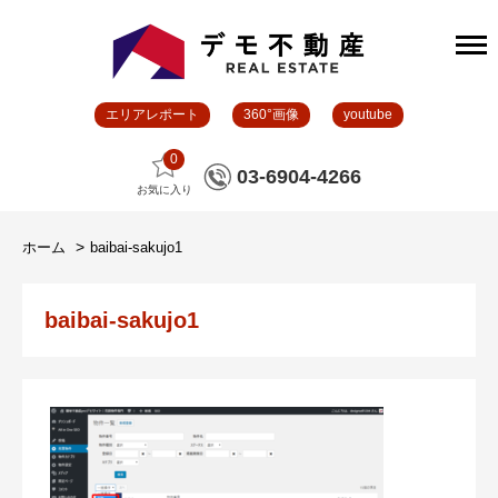
エリアレポート
360°画像
youtube
0
03-6904-4266
お気に入り
ホーム
baibai-sakujo1
baibai-sakujo1