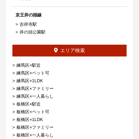
京王井の頭線
吉祥寺駅
井の頭公園駅
エリア検索
練馬区×駅近
練馬区×ペット可
練馬区×1LDK
練馬区×ファミリー
練馬区×一人暮らし
板橋区×駅近
板橋区×ペット可
板橋区×1LDK
板橋区×ファミリー
板橋区×一人暮らし