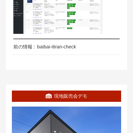
前の情報 :
baibai-itiran-check
現地販売会デモ