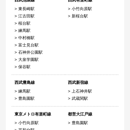
東長崎駅
小竹向原駅
江古田駅
新桜台駅
桜台駅
練馬駅
中村橋駅
富士見台駅
石神井公園駅
大泉学園駅
保谷駅
西武豊島線
西武新宿線
練馬駅
上石神井駅
豊島園駅
武蔵関駅
東京メトロ有楽町線
都営大江戸線
小竹向原駅
豊島園駅
平和台駅