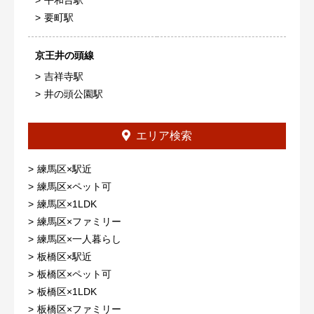
要町駅
京王井の頭線
吉祥寺駅
井の頭公園駅
エリア検索
練馬区×駅近
練馬区×ペット可
練馬区×1LDK
練馬区×ファミリー
練馬区×一人暮らし
板橋区×駅近
板橋区×ペット可
板橋区×1LDK
板橋区×ファミリー