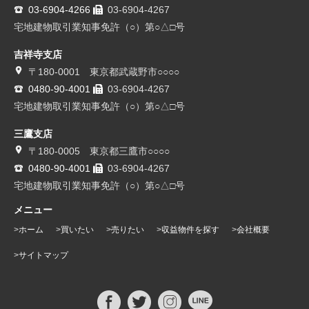
03-6904-4266
03-6904-4267
宅地建物取引業知事免許（○）第○△□号
吉祥寺支店
〒180-0001 東京都武蔵野市○○○○
0480-90-4001
03-6904-4267
宅地建物取引業知事免許（○）第○△□号
三鷹支店
〒180-0005 東京都三鷹市○○○○
0480-90-4001
03-6904-4267
宅地建物取引業知事免許（○）第○△□号
メニュー
ホーム
買いたい
売りたい
収益物件を探す
会社概要
サイトマップ