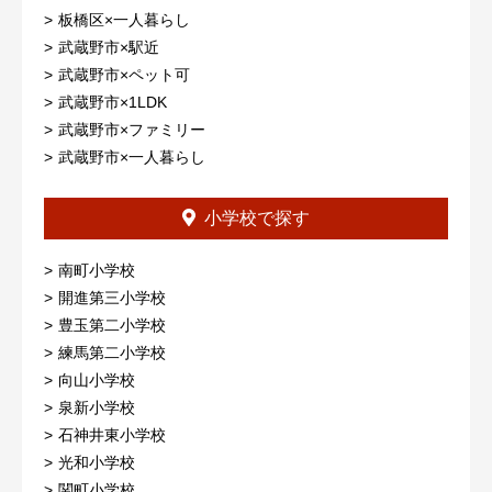
板橋区×一人暮らし
武蔵野市×駅近
武蔵野市×ペット可
武蔵野市×1LDK
武蔵野市×ファミリー
武蔵野市×一人暮らし
小学校で探す
南町小学校
開進第三小学校
豊玉第二小学校
練馬第二小学校
向山小学校
泉新小学校
石神井東小学校
光和小学校
関町小学校