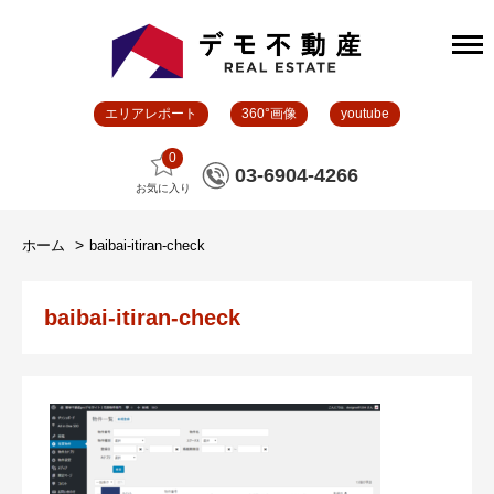
エリアレポート
360°画像
youtube
0
03-6904-4266
お気に入り
ホーム
baibai-itiran-check
baibai-itiran-check