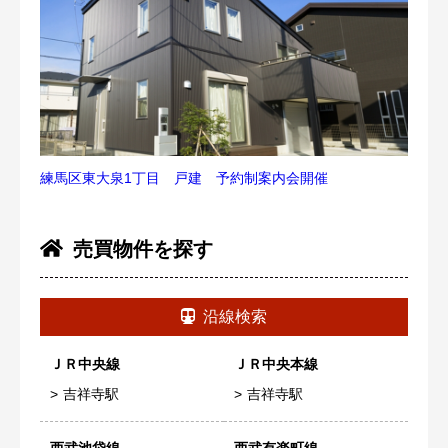
練馬区東大泉1丁目 戸建 予約制案内会開催
売買物件を探す
沿線検索
ＪＲ中央線
ＪＲ中央本線
吉祥寺駅
吉祥寺駅
西武池袋線
西武有楽町線