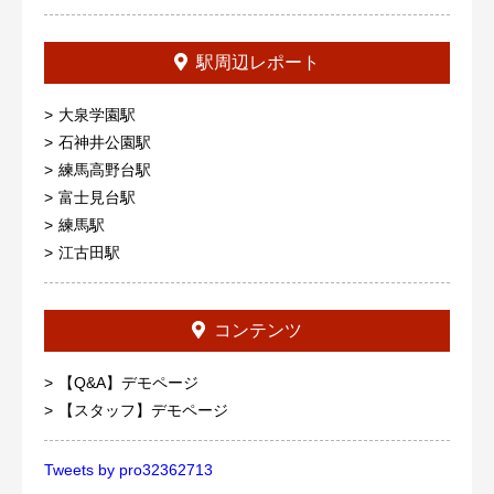
駅周辺レポート
大泉学園駅
石神井公園駅
練馬高野台駅
富士見台駅
練馬駅
江古田駅
コンテンツ
【Q&A】デモページ
【スタッフ】デモページ
Tweets by pro32362713