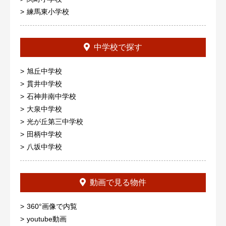
練馬東小学校
中学校で探す
旭丘中学校
貫井中学校
石神井南中学校
大泉中学校
光が丘第三中学校
田柄中学校
八坂中学校
動画で見る物件
360°画像で内覧
youtube動画