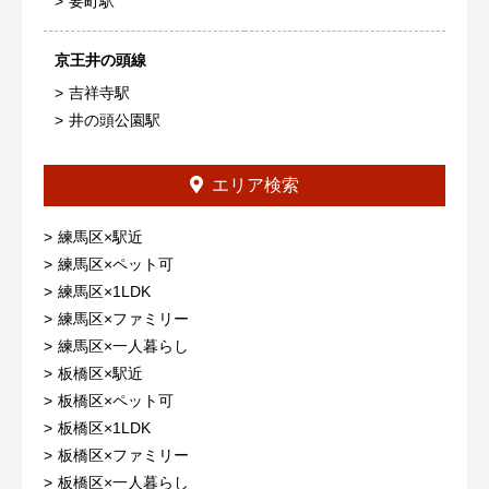
要町駅
京王井の頭線
吉祥寺駅
井の頭公園駅
エリア検索
練馬区×駅近
練馬区×ペット可
練馬区×1LDK
練馬区×ファミリー
練馬区×一人暮らし
板橋区×駅近
板橋区×ペット可
板橋区×1LDK
板橋区×ファミリー
板橋区×一人暮らし