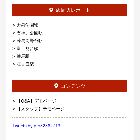
駅周辺レポート
大泉学園駅
石神井公園駅
練馬高野台駅
富士見台駅
練馬駅
江古田駅
コンテンツ
【Q&A】デモページ
【スタッフ】デモページ
Tweets by pro32362713