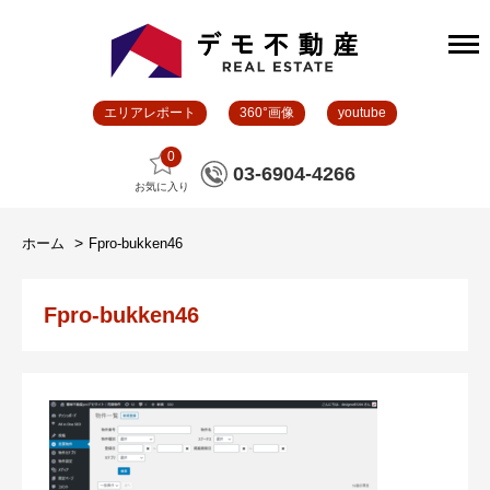
エリアレポート
360°画像
youtube
0
03-6904-4266
お気に入り
ホーム
Fpro-bukken46
Fpro-bukken46