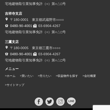
宅地建物取引業知事免許（○）第○△□号
吉祥寺支店
〒180-0001 東京都武蔵野市○○○○
0480-90-4001
03-6904-4267
宅地建物取引業知事免許（○）第○△□号
三鷹支店
〒180-0005 東京都三鷹市○○○○
0480-90-4001
03-6904-4267
宅地建物取引業知事免許（○）第○△□号
メニュー
ホーム
買いたい
売りたい
収益物件を探す
会社概要
サイトマップ