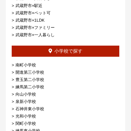
武蔵野市×駅近
武蔵野市×ペット可
武蔵野市×1LDK
武蔵野市×ファミリー
武蔵野市×一人暮らし
小学校で探す
南町小学校
開進第三小学校
豊玉第二小学校
練馬第二小学校
向山小学校
泉新小学校
石神井東小学校
光和小学校
関町小学校
練馬東小学校