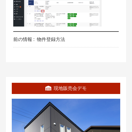
前の情報 :
物件登録方法
現地販売会デモ