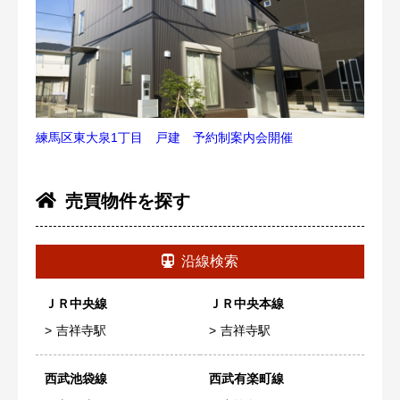
練馬区東大泉1丁目 戸建 予約制案内会開催
売買物件を探す
沿線検索
ＪＲ中央線
ＪＲ中央本線
吉祥寺駅
吉祥寺駅
西武池袋線
西武有楽町線