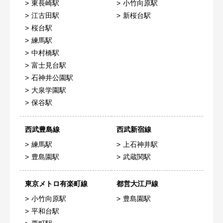
東長崎駅
小竹向原駅
江古田駅
新桜台駅
桜台駅
練馬駅
中村橋駅
富士見台駅
石神井公園駅
大泉学園駅
保谷駅
西武豊島線
西武新宿線
練馬駅
上石神井駅
豊島園駅
武蔵関駅
東京メトロ有楽町線
都営大江戸線
小竹向原駅
豊島園駅
平和台駅