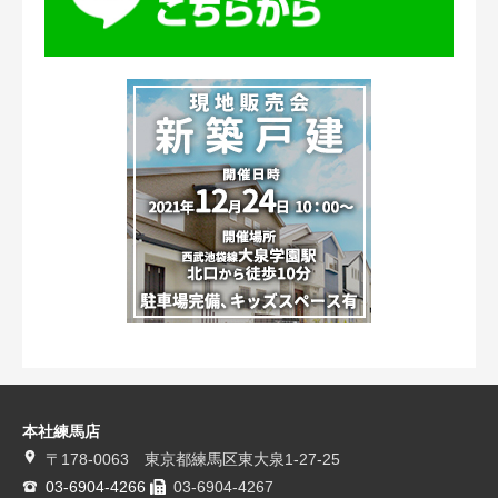
本社練馬店
〒178-0063 東京都練馬区東大泉1-27-25
03-6904-4266
03-6904-4267