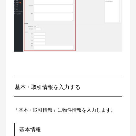
基本・取引情報を入力する
「基本・取引情報」に物件情報を入力します。
基本情報