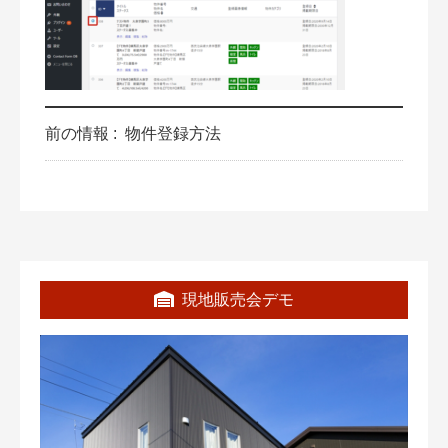
前の情報 :
物件登録方法
現地販売会デモ