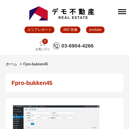
エリアレポート
360°画像
youtube
0
03-6904-4266
お気に入り
ホーム
Fpro-bukken45
Fpro-bukken45