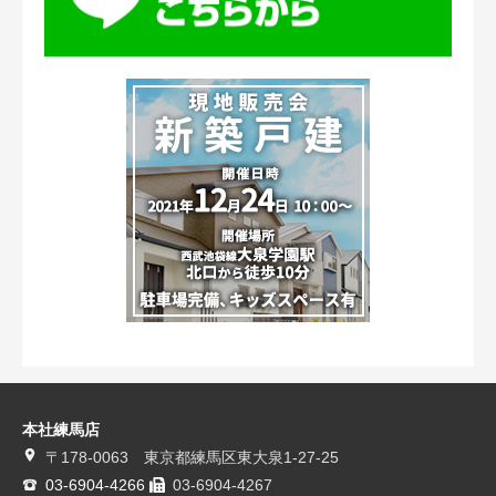
本社練馬店
〒178-0063 東京都練馬区東大泉1-27-25
03-6904-4266
03-6904-4267