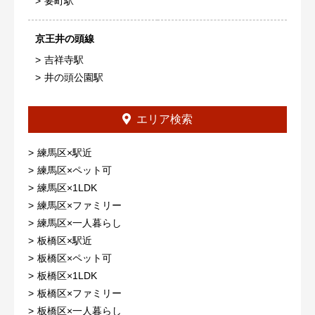
要町駅
京王井の頭線
吉祥寺駅
井の頭公園駅
エリア検索
練馬区×駅近
練馬区×ペット可
練馬区×1LDK
練馬区×ファミリー
練馬区×一人暮らし
板橋区×駅近
板橋区×ペット可
板橋区×1LDK
板橋区×ファミリー
板橋区×一人暮らし