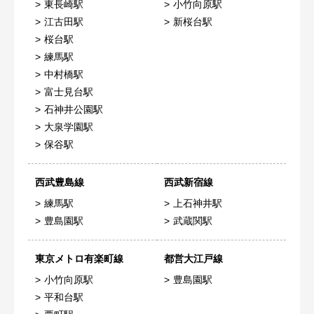
東長崎駅
小竹向原駅
江古田駅
新桜台駅
桜台駅
練馬駅
中村橋駅
富士見台駅
石神井公園駅
大泉学園駅
保谷駅
西武豊島線
西武新宿線
練馬駅
上石神井駅
豊島園駅
武蔵関駅
東京メトロ有楽町線
都営大江戸線
小竹向原駅
豊島園駅
平和台駅