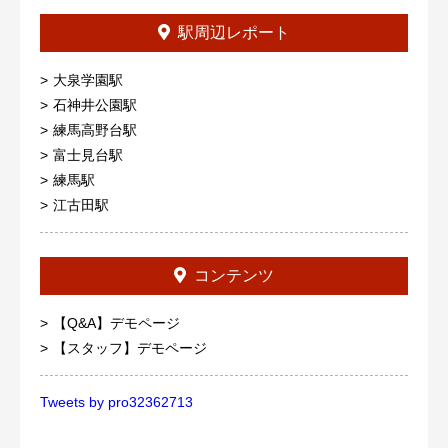
駅周辺レポート
大泉学園駅
石神井公園駅
練馬高野台駅
富士見台駅
練馬駅
江古田駅
コンテンツ
【Q&A】デモページ
【スタッフ】デモページ
Tweets by pro32362713