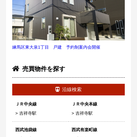
練馬区東大泉1丁目 戸建 予約制案内会開催
売買物件を探す
沿線検索
ＪＲ中央線
ＪＲ中央本線
吉祥寺駅
吉祥寺駅
西武池袋線
西武有楽町線