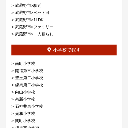
武蔵野市×駅近
武蔵野市×ペット可
武蔵野市×1LDK
武蔵野市×ファミリー
武蔵野市×一人暮らし
小学校で探す
南町小学校
開進第三小学校
豊玉第二小学校
練馬第二小学校
向山小学校
泉新小学校
石神井東小学校
光和小学校
関町小学校
練馬東小学校