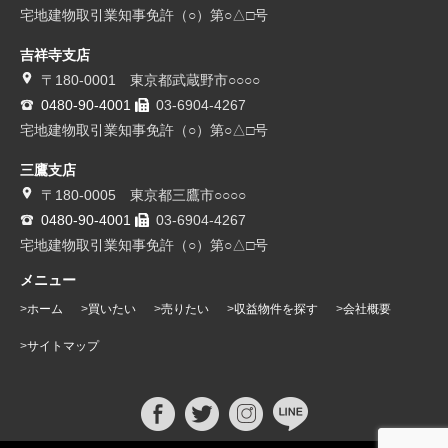
宅地建物取引業知事免許（○）第○△□号
吉祥寺支店
〒180-0001 東京都武蔵野市○○○○
0480-90-4001
03-6904-4267
宅地建物取引業知事免許（○）第○△□号
三鷹支店
〒180-0005 東京都三鷹市○○○○
0480-90-4001
03-6904-4267
宅地建物取引業知事免許（○）第○△□号
メニュー
ホーム
買いたい
売りたい
収益物件を探す
会社概要
サイトマップ