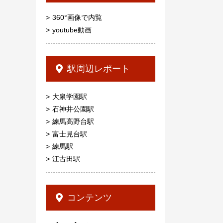
360°画像で内覧
youtube動画
駅周辺レポート
大泉学園駅
石神井公園駅
練馬高野台駅
富士見台駅
練馬駅
江古田駅
コンテンツ