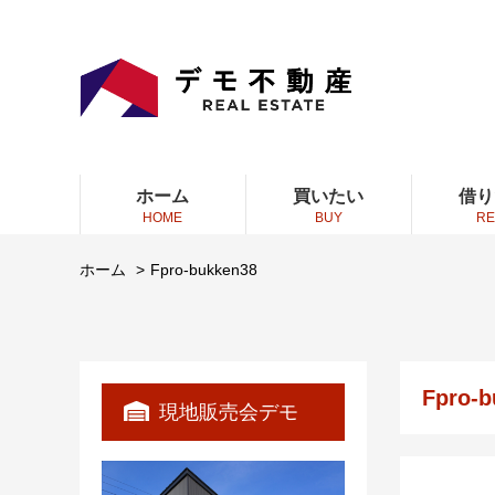
ホーム
買いたい
借り
HOME
BUY
RE
ホーム
Fpro-bukken38
Fpro-b
現地販売会デモ