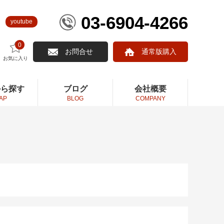
03-6904-4266
youtube
0
お問合せ
通常版購入
お気に入り
から探す
ブログ
会社概要
AP
BLOG
COMPANY