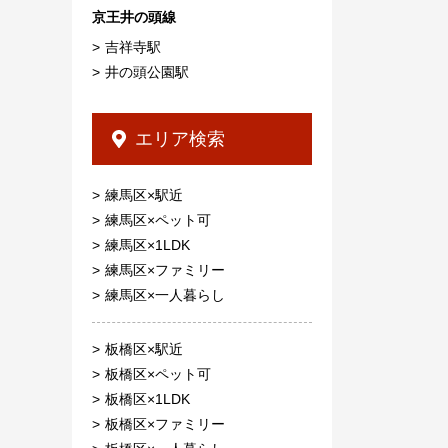
京王井の頭線
吉祥寺駅
井の頭公園駅
エリア検索
練馬区×駅近
練馬区×ペット可
練馬区×1LDK
練馬区×ファミリー
練馬区×一人暮らし
板橋区×駅近
板橋区×ペット可
板橋区×1LDK
板橋区×ファミリー