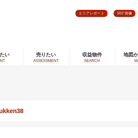
エリアレポート
360°画像
たい
売りたい
収益物件
地図
NT
ASSESSMENT
SEARCH
M
ukken38