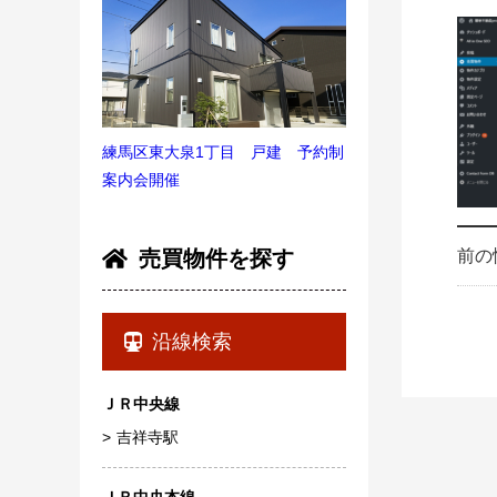
練馬区東大泉1丁目 戸建 予約制
案内会開催
前の
売買物件を探す
沿線検索
ＪＲ中央線
吉祥寺駅