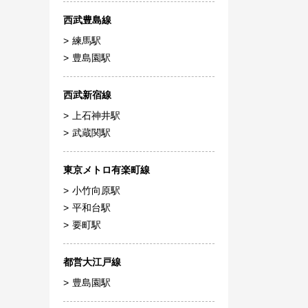
西武豊島線
練馬駅
豊島園駅
西武新宿線
上石神井駅
武蔵関駅
東京メトロ有楽町線
小竹向原駅
平和台駅
要町駅
都営大江戸線
豊島園駅