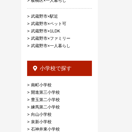
板橋区×一人暮らし
武蔵野市×駅近
武蔵野市×ペット可
武蔵野市×1LDK
武蔵野市×ファミリー
武蔵野市×一人暮らし
小学校で探す
南町小学校
開進第三小学校
豊玉第二小学校
練馬第二小学校
向山小学校
泉新小学校
石神井東小学校