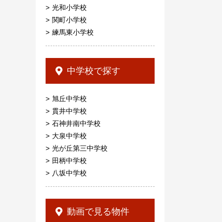
光和小学校
関町小学校
練馬東小学校
中学校で探す
旭丘中学校
貫井中学校
石神井南中学校
大泉中学校
光が丘第三中学校
田柄中学校
八坂中学校
動画で見る物件