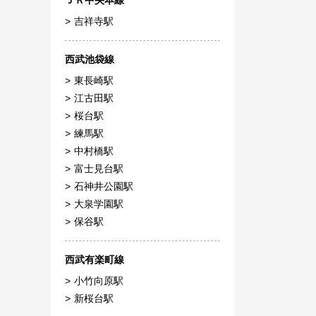
ＪＲ中央本線
吉祥寺駅
西武池袋線
東長崎駅
江古田駅
桜台駅
練馬駅
中村橋駅
富士見台駅
石神井公園駅
大泉学園駅
保谷駅
西武有楽町線
小竹向原駅
新桜台駅