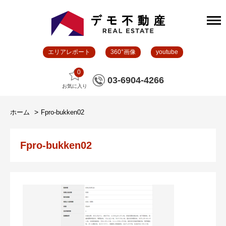
エリアレポート
360°画像
youtube
0
03-6904-4266
お気に入り
ホーム
Fpro-bukken02
Fpro-bukken02