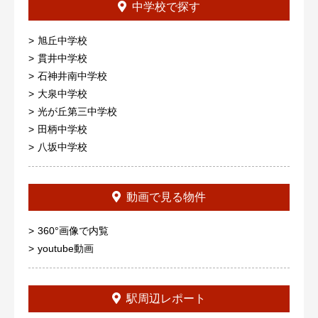
中学校で探す
旭丘中学校
貫井中学校
石神井南中学校
大泉中学校
光が丘第三中学校
田柄中学校
八坂中学校
動画で見る物件
360°画像で内覧
youtube動画
駅周辺レポート