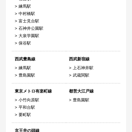
練馬駅
中村橋駅
富士見台駅
石神井公園駅
大泉学園駅
保谷駅
西武豊島線
西武新宿線
練馬駅
上石神井駅
豊島園駅
武蔵関駅
東京メトロ有楽町線
都営大江戸線
小竹向原駅
豊島園駅
平和台駅
要町駅
京王井の頭線