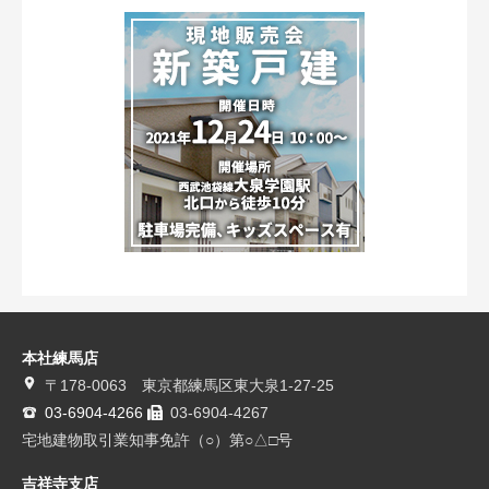
本社練馬店
〒178-0063 東京都練馬区東大泉1-27-25
03-6904-4266
03-6904-4267
宅地建物取引業知事免許（○）第○△□号
吉祥寺支店