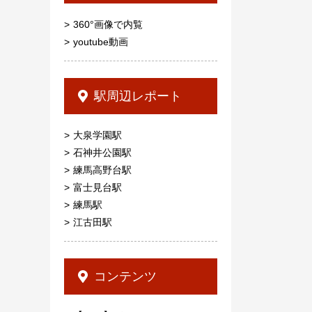
360°画像で内覧
youtube動画
駅周辺レポート
大泉学園駅
石神井公園駅
練馬高野台駅
富士見台駅
練馬駅
江古田駅
コンテンツ