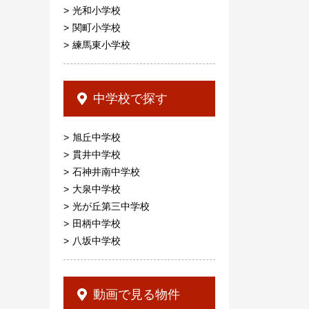
光和小学校
関町小学校
練馬東小学校
中学校で探す
旭丘中学校
貫井中学校
石神井南中学校
大泉中学校
光が丘第三中学校
田柄中学校
八坂中学校
動画で見る物件