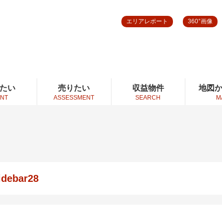
エリアレポート
360°画像
たい
売りたい
収益物件
地図
NT
ASSESSMENT
SEARCH
M
idebar28