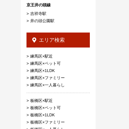
京王井の頭線
吉祥寺駅
井の頭公園駅
エリア検索
練馬区×駅近
練馬区×ペット可
練馬区×1LDK
練馬区×ファミリー
練馬区×一人暮らし
板橋区×駅近
板橋区×ペット可
板橋区×1LDK
板橋区×ファミリー