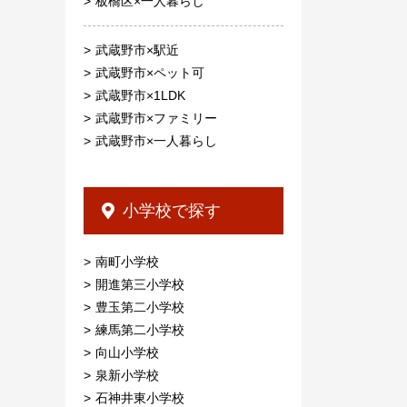
板橋区×一人暮らし
武蔵野市×駅近
武蔵野市×ペット可
武蔵野市×1LDK
武蔵野市×ファミリー
武蔵野市×一人暮らし
小学校で探す
南町小学校
開進第三小学校
豊玉第二小学校
練馬第二小学校
向山小学校
泉新小学校
石神井東小学校