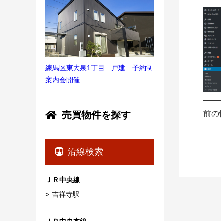
練馬区東大泉1丁目 戸建 予約制
案内会開催
前の
売買物件を探す
沿線検索
ＪＲ中央線
吉祥寺駅