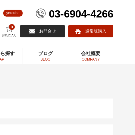
03-6904-4266
youtube
0
お問合せ
通常版購入
お気に入り
から探す
ブログ
会社概要
AP
BLOG
COMPANY