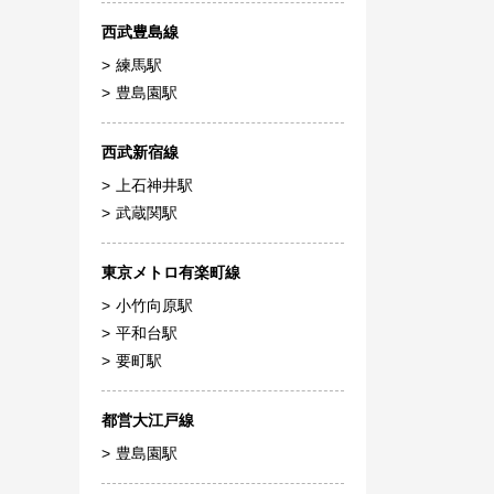
西武豊島線
練馬駅
豊島園駅
西武新宿線
上石神井駅
武蔵関駅
東京メトロ有楽町線
小竹向原駅
平和台駅
要町駅
都営大江戸線
豊島園駅