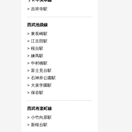
ＪＲ中央本線
吉祥寺駅
西武池袋線
東長崎駅
江古田駅
桜台駅
練馬駅
中村橋駅
富士見台駅
石神井公園駅
大泉学園駅
保谷駅
西武有楽町線
小竹向原駅
新桜台駅