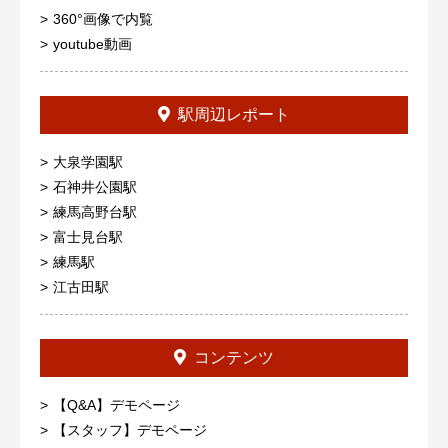
360°画像で内覧
youtube動画
駅周辺レポート
大泉学園駅
石神井公園駅
練馬高野台駅
富士見台駅
練馬駅
江古田駅
コンテンツ
【Q&A】デモページ
【スタッフ】デモページ