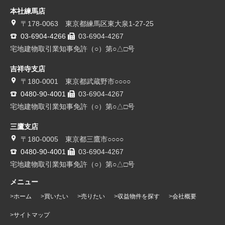
本社練馬店
〒178-0063 東京都練馬区東大泉1-27-25
03-6904-4266
03-6904-4267
宅地建物取引業知事免許（○）第○△□号
吉祥寺支店
〒180-0001 東京都武蔵野市○○○○
0480-90-4001
03-6904-4267
宅地建物取引業知事免許（○）第○△□号
三鷹支店
〒180-0005 東京都三鷹市○○○○
0480-90-4001
03-6904-4267
宅地建物取引業知事免許（○）第○△□号
メニュー
ホーム
買いたい
売りたい
収益物件を探す
会社概要
サイトマップ