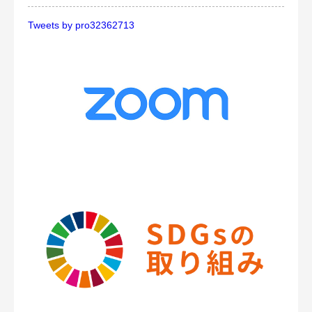
Tweets by pro32362713