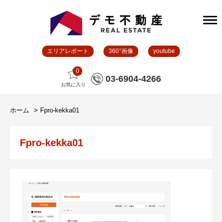
エリアレポート
360°画像
youtube
0
03-6904-4266
お気に入り
ホーム
Fpro-kekka01
Fpro-kekka01