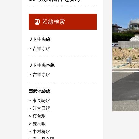
沿線検索
ＪＲ中央線
吉祥寺駅
ＪＲ中央本線
吉祥寺駅
西武池袋線
東長崎駅
江古田駅
桜台駅
練馬駅
中村橋駅