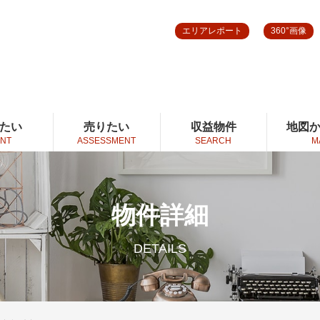
エリアレポート
360°画像
たい
売りたい
収益物件
地図
NT
ASSESSMENT
SEARCH
M
物件詳細
DETAILS