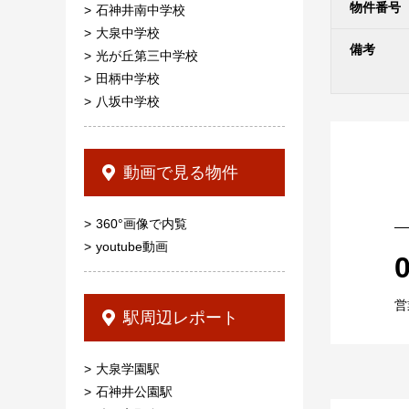
物件番号
石神井南中学校
大泉中学校
備考
光が丘第三中学校
田柄中学校
八坂中学校
動画で見る物件
360°画像で内覧
youtube動画
営
駅周辺レポート
大泉学園駅
石神井公園駅