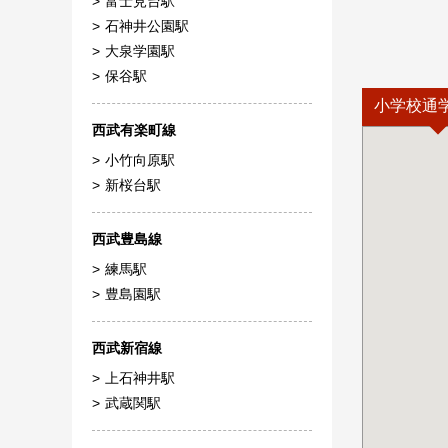
富士見台駅
石神井公園駅
大泉学園駅
保谷駅
小学校通
西武有楽町線
小竹向原駅
新桜台駅
西武豊島線
練馬駅
豊島園駅
西武新宿線
上石神井駅
武蔵関駅