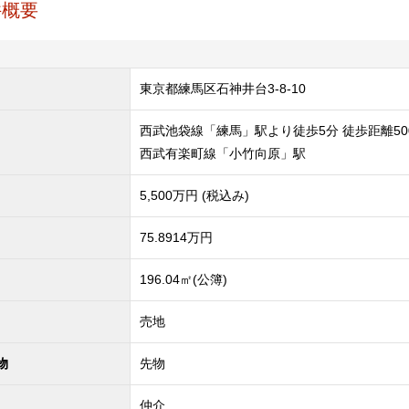
件概要
東京都練馬区石神井台3-8-10
西武池袋線「練馬」駅より徒歩5分 徒歩距離50
西武有楽町線「小竹向原」駅
5,500
万円 (税込み)
75.8914万円
196.04㎡(公簿)
売地
物
先物
仲介