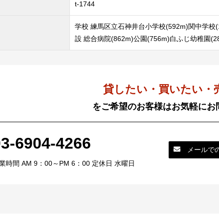
t-1744
学校 練馬区立石神井台小学校(592m)関中学校(1,2
設 総合病院(862m)公園(756m)白ふじ幼稚園(28
貸したい・買いたい・
をご希望のお客様はお気軽にお
03-6904-4266
メールで
業時間 AM 9：00～PM 6：00 定休日 水曜日