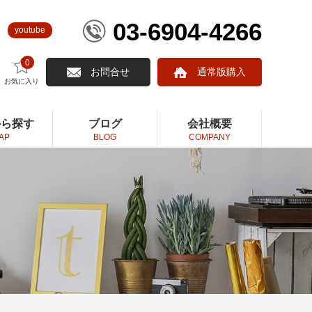
03-6904-4266
youtube
0
お問合せ
通常版購入
お気に入り
から探す
ブログ
会社概要
AP
BLOG
COMPANY