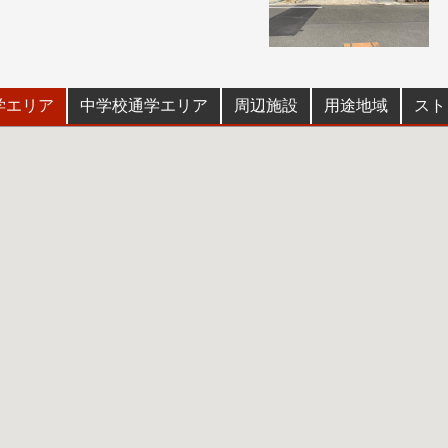
学エリア
中学校通学エリア
周辺施設
用途地域
スト