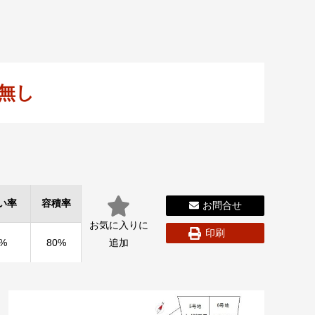
無し
い率
容積率
お問合せ
お気に入りに
印刷
0%
80%
追加