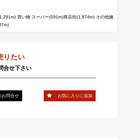
91m) 買い物 スーパー(591m)商店街(1,874m) その他施
7m)
売りたい
問合せ下さい
のお問合せ
お気に入りに追加