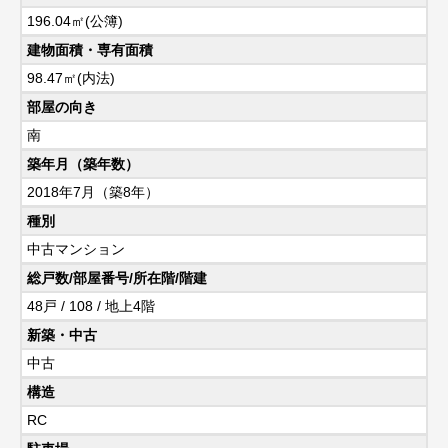
196.04㎡(公簿)
建物面積・専有面積
98.47㎡(内法)
部屋の向き
南
築年月（築年数）
2018年7月（築8年）
種別
中古マンション
総戸数/部屋番号/所在階/階建
48戸 / 108 / 地上4階
新築・中古
中古
構造
RC