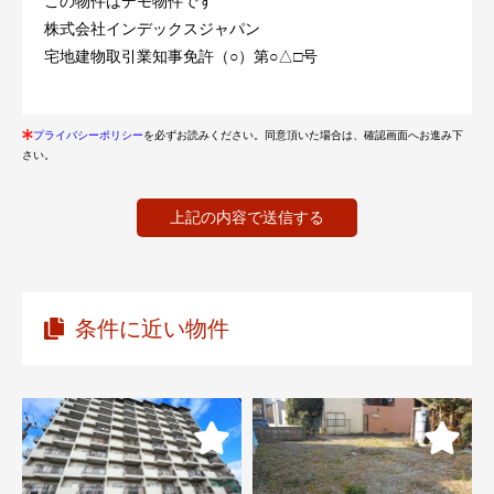
この物件はデモ物件です
株式会社インデックスジャパン
宅地建物取引業知事免許（○）第○△□号
プライバシーポリシー
を必ずお読みください。同意頂いた場合は、確認画面へお進み下
さい。
条件に近い物件