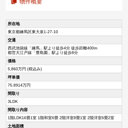
物件概要
所在地
東京都練馬区東大泉1-27-10
交通
西武池袋線「練馬」駅より徒歩4分 徒歩距離400m
都営大江戸線「豊島園」駅より徒歩8分
価格
5,860
万円 (税込み)
坪単価
75.8914万円
間取り
3LDK
間取り内容
1階LDK16畳1室 1階和室6畳 2階洋室8畳1室 2階洋室6畳2室
土地面積