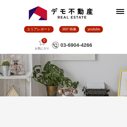
エリアレポート
360°画像
youtube
0
03-6904-4266
お気に入り