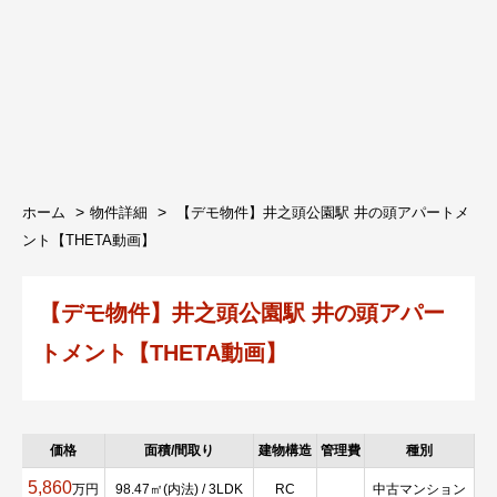
ホーム
物件詳細
【デモ物件】井之頭公園駅 井の頭アパートメ
ント【THETA動画】
【デモ物件】井之頭公園駅 井の頭アパー
トメント【THETA動画】
価格
面積/間取り
建物構造
管理費
種別
5,860
万円
98.47㎡(内法) / 3LDK
RC
中古マンション