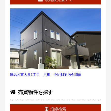
練馬区東大泉1丁目 戸建 予約制案内会開催
売買物件を探す
沿線検索