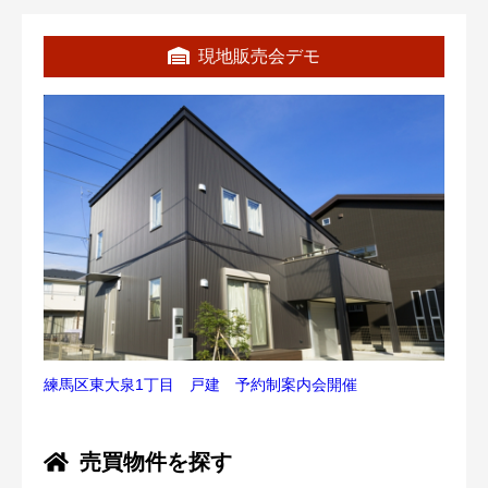
現地販売会デモ
練馬区東大泉1丁目 戸建 予約制案内会開催
売買物件を探す