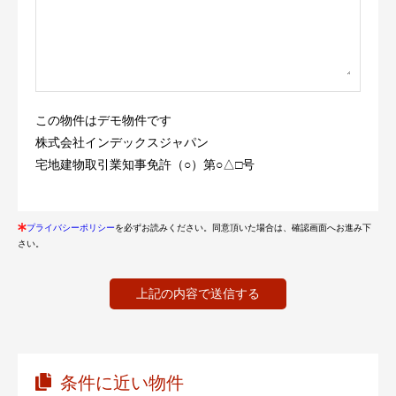
この物件はデモ物件です
株式会社インデックスジャパン
宅地建物取引業知事免許（○）第○△□号
プライバシーポリシー
を必ずお読みください。同意頂いた場合は、確認画面へお進み下
さい。
条件に近い物件