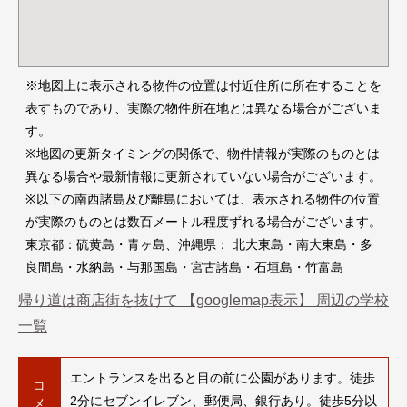
※地図上に表示される物件の位置は付近住所に所在することを
表すものであり、実際の物件所在地とは異なる場合がございま
す。
※地図の更新タイミングの関係で、物件情報が実際のものとは
異なる場合や最新情報に更新されていない場合がございます。
※以下の南西諸島及び離島においては、表示される物件の位置
が実際のものとは数百メートル程度ずれる場合がございます。
東京都：硫黄島・青ヶ島、沖縄県： 北大東島・南大東島・多
良間島・水納島・与那国島・宮古諸島・石垣島・竹富島
帰り道は商店街を抜けて 【googlemap表示】 周辺の学校
一覧
エントランスを出ると目の前に公園があります。徒歩
コ
2分にセブンイレブン、郵便局、銀行あり。徒歩5分以
メ