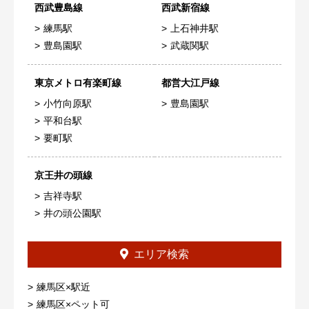
西武豊島線
西武新宿線
練馬駅
上石神井駅
豊島園駅
武蔵関駅
東京メトロ有楽町線
都営大江戸線
小竹向原駅
豊島園駅
平和台駅
要町駅
京王井の頭線
吉祥寺駅
井の頭公園駅
エリア検索
練馬区×駅近
練馬区×ペット可