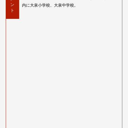
ン
内に大泉小学校、大泉中学校。
ト