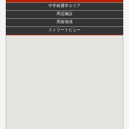
中学校通学エリア
周辺施設
用途地域
ストリートビュー