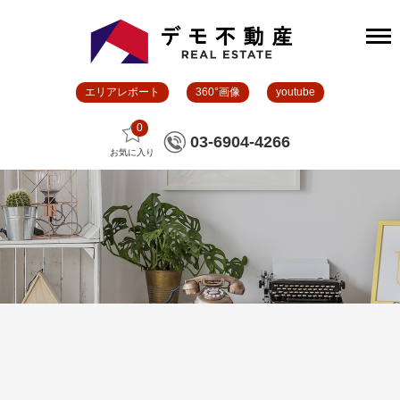
エリアレポート
360°画像
youtube
0
03-6904-4266
お気に入り