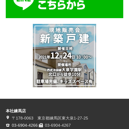
本社練馬店
〒178-0063 東京都練馬区東大泉1-27-25
03-6904-4266
03-6904-4267