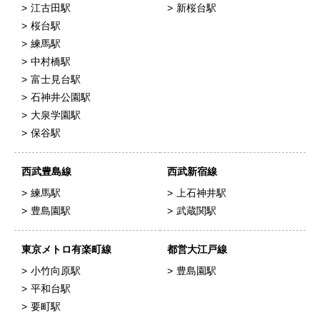
江古田駅
新桜台駅
桜台駅
練馬駅
中村橋駅
富士見台駅
石神井公園駅
大泉学園駅
保谷駅
西武豊島線
西武新宿線
練馬駅
上石神井駅
豊島園駅
武蔵関駅
東京メトロ有楽町線
都営大江戸線
小竹向原駅
豊島園駅
平和台駅
要町駅