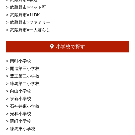
武蔵野市×ペット可
武蔵野市×1LDK
武蔵野市×ファミリー
武蔵野市×一人暮らし
小学校で探す
南町小学校
開進第三小学校
豊玉第二小学校
練馬第二小学校
向山小学校
泉新小学校
石神井東小学校
光和小学校
関町小学校
練馬東小学校