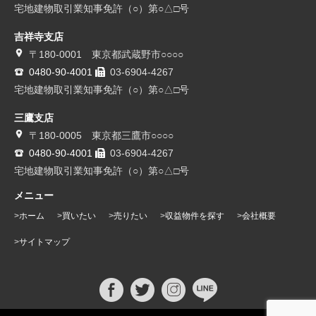
宅地建物取引業知事免許（○）第○△□号
吉祥寺支店
〒180-0001 東京都武蔵野市○○○○
0480-90-4001
03-6904-4267
宅地建物取引業知事免許（○）第○△□号
三鷹支店
〒180-0005 東京都三鷹市○○○○
0480-90-4001
03-6904-4267
宅地建物取引業知事免許（○）第○△□号
メニュー
ホーム
買いたい
売りたい
収益物件を探す
会社概要
サイトマップ