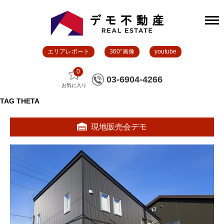
エリアレポート
360°画像
youtube
0
03-6904-4266
お気に入り
TAG
THETA
現地販売会デモ