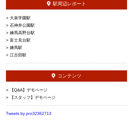
駅周辺レポート
大泉学園駅
石神井公園駅
練馬高野台駅
富士見台駅
練馬駅
江古田駅
コンテンツ
【Q&A】デモページ
【スタッフ】デモページ
Tweets by pro32362713