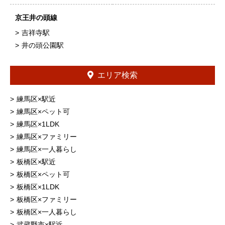
京王井の頭線
吉祥寺駅
井の頭公園駅
エリア検索
練馬区×駅近
練馬区×ペット可
練馬区×1LDK
練馬区×ファミリー
練馬区×一人暮らし
板橋区×駅近
板橋区×ペット可
板橋区×1LDK
板橋区×ファミリー
板橋区×一人暮らし
武蔵野市×駅近