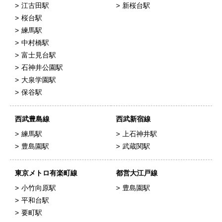
江古田駅
新桜台駅
桜台駅
練馬駅
中村橋駅
富士見台駅
石神井公園駅
大泉学園駅
保谷駅
西武豊島線
西武新宿線
練馬駅
上石神井駅
豊島園駅
武蔵関駅
東京メトロ有楽町線
都営大江戸線
小竹向原駅
豊島園駅
平和台駅
要町駅