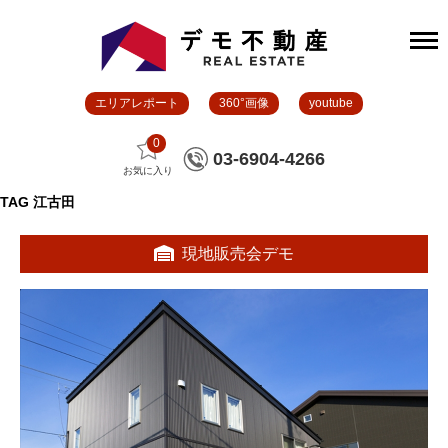
エリアレポート
360°画像
youtube
0
03-6904-4266
お気に入り
TAG
江古田
現地販売会デモ