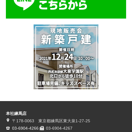
本社練馬店
〒178-0063 東京都練馬区東大泉1-27-25
03-6904-4266
03-6904-4267