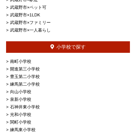
武蔵野市×ペット可
武蔵野市×1LDK
武蔵野市×ファミリー
武蔵野市×一人暮らし
小学校で探す
南町小学校
開進第三小学校
豊玉第二小学校
練馬第二小学校
向山小学校
泉新小学校
石神井東小学校
光和小学校
関町小学校
練馬東小学校