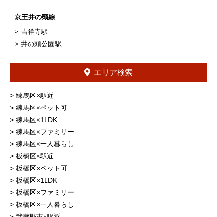
京王井の頭線
吉祥寺駅
井の頭公園駅
エリア検索
練馬区×駅近
練馬区×ペット可
練馬区×1LDK
練馬区×ファミリー
練馬区×一人暮らし
板橋区×駅近
板橋区×ペット可
板橋区×1LDK
板橋区×ファミリー
板橋区×一人暮らし
武蔵野市×駅近