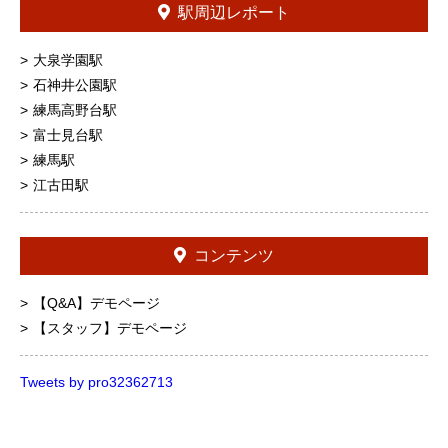
駅周辺レポート
大泉学園駅
石神井公園駅
練馬高野台駅
富士見台駅
練馬駅
江古田駅
コンテンツ
【Q&A】デモページ
【スタッフ】デモページ
Tweets by pro32362713