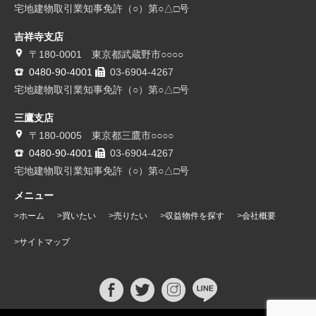
宅地建物取引業知事免許（○）第○△□号
吉祥寺支店
〒180-0001 東京都武蔵野市○○○○
0480-90-4001
03-6904-4267
宅地建物取引業知事免許（○）第○△□号
三鷹支店
〒180-0005 東京都三鷹市○○○○
0480-90-4001
03-6904-4267
宅地建物取引業知事免許（○）第○△□号
メニュー
ホーム
買いたい
売りたい
収益物件を探す
会社概要
サイトマップ