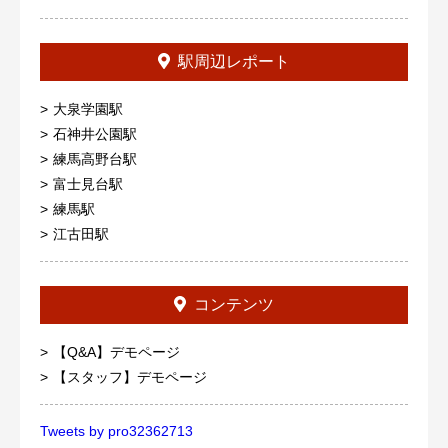
駅周辺レポート
大泉学園駅
石神井公園駅
練馬高野台駅
富士見台駅
練馬駅
江古田駅
コンテンツ
【Q&A】デモページ
【スタッフ】デモページ
Tweets by pro32362713