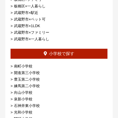
板橋区×一人暮らし
武蔵野市×駅近
武蔵野市×ペット可
武蔵野市×1LDK
武蔵野市×ファミリー
武蔵野市×一人暮らし
小学校で探す
南町小学校
開進第三小学校
豊玉第二小学校
練馬第二小学校
向山小学校
泉新小学校
石神井東小学校
光和小学校