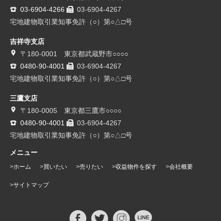
03-6904-4266
03-6904-4267
宅地建物取引業知事免許（○）第○△□号
吉祥寺支店
〒180-0001 東京都武蔵野市○○○○
0480-90-4001
03-6904-4267
宅地建物取引業知事免許（○）第○△□号
三鷹支店
〒180-0005 東京都三鷹市○○○○
0480-90-4001
03-6904-4267
宅地建物取引業知事免許（○）第○△□号
メニュー
ホーム
買いたい
売りたい
収益物件を探す
会社概要
サイトマップ