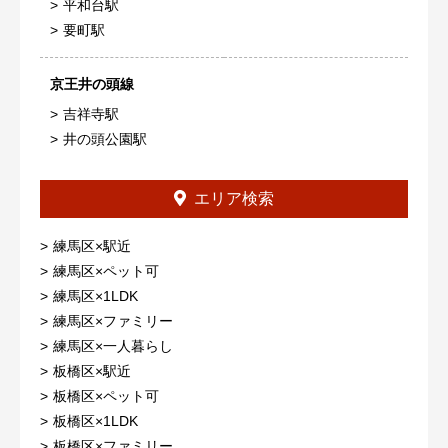
平和台駅
要町駅
京王井の頭線
吉祥寺駅
井の頭公園駅
エリア検索
練馬区×駅近
練馬区×ペット可
練馬区×1LDK
練馬区×ファミリー
練馬区×一人暮らし
板橋区×駅近
板橋区×ペット可
板橋区×1LDK
板橋区×ファミリー