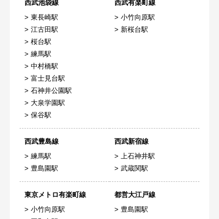
西武池袋線
西武有楽町線
東長崎駅
小竹向原駅
江古田駅
新桜台駅
桜台駅
練馬駅
中村橋駅
富士見台駅
石神井公園駅
大泉学園駅
保谷駅
西武豊島線
西武新宿線
練馬駅
上石神井駅
豊島園駅
武蔵関駅
東京メトロ有楽町線
都営大江戸線
小竹向原駅
豊島園駅