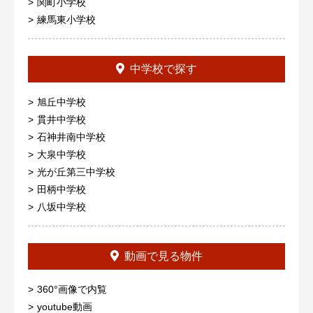
関町小学校
練馬東小学校
中学校で探す
旭丘中学校
貫井中学校
石神井南中学校
大泉中学校
光が丘第三中学校
田柄中学校
八坂中学校
動画で見る物件
360°画像で内覧
youtube動画