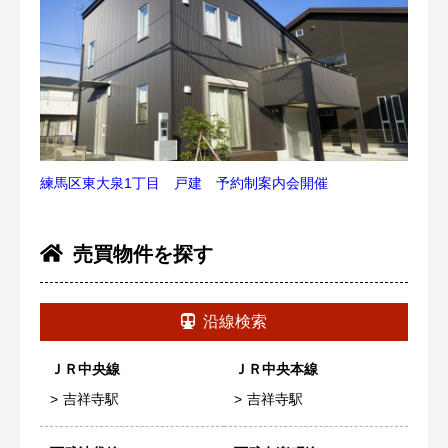
練馬区東大泉1丁目 戸建 予約制案内会開催
売買物件を探す
沿線検索
ＪＲ中央線
ＪＲ中央本線
吉祥寺駅
吉祥寺駅