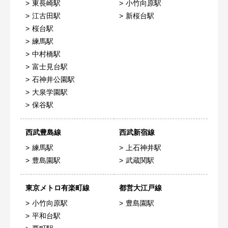
東長崎駅
小竹向原駅
江古田駅
新桜台駅
桜台駅
練馬駅
中村橋駅
富士見台駅
石神井公園駅
大泉学園駅
保谷駅
西武豊島線
西武新宿線
練馬駅
上石神井駅
豊島園駅
武蔵関駅
東京メトロ有楽町線
都営大江戸線
小竹向原駅
豊島園駅
平和台駅