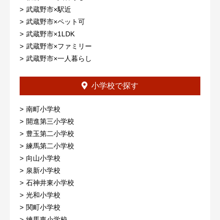
武蔵野市×駅近
武蔵野市×ペット可
武蔵野市×1LDK
武蔵野市×ファミリー
武蔵野市×一人暮らし
小学校で探す
南町小学校
開進第三小学校
豊玉第二小学校
練馬第二小学校
向山小学校
泉新小学校
石神井東小学校
光和小学校
関町小学校
練馬東小学校