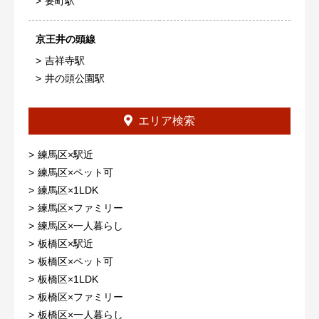
要町駅
京王井の頭線
吉祥寺駅
井の頭公園駅
エリア検索
練馬区×駅近
練馬区×ペット可
練馬区×1LDK
練馬区×ファミリー
練馬区×一人暮らし
板橋区×駅近
板橋区×ペット可
板橋区×1LDK
板橋区×ファミリー
板橋区×一人暮らし