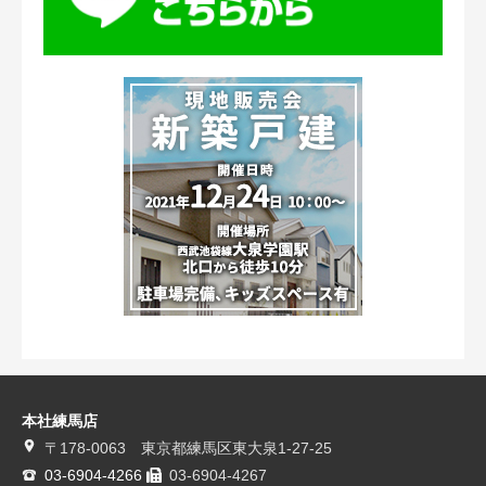
本社練馬店
〒178-0063 東京都練馬区東大泉1-27-25
03-6904-4266
03-6904-4267