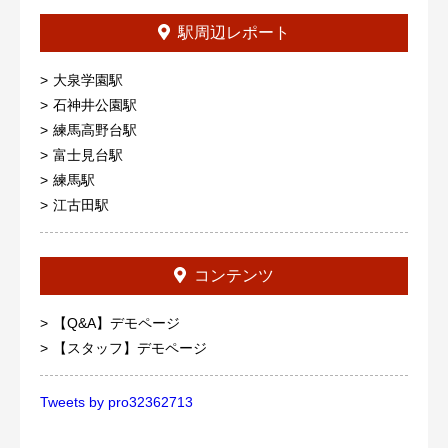
駅周辺レポート
大泉学園駅
石神井公園駅
練馬高野台駅
富士見台駅
練馬駅
江古田駅
コンテンツ
【Q&A】デモページ
【スタッフ】デモページ
Tweets by pro32362713