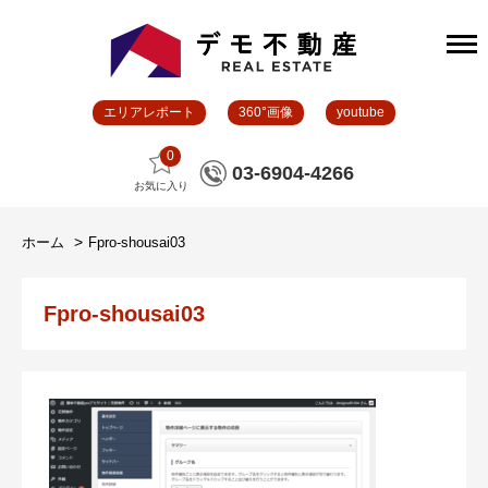
エリアレポート
360°画像
youtube
0
03-6904-4266
お気に入り
ホーム
Fpro-shousai03
Fpro-shousai03