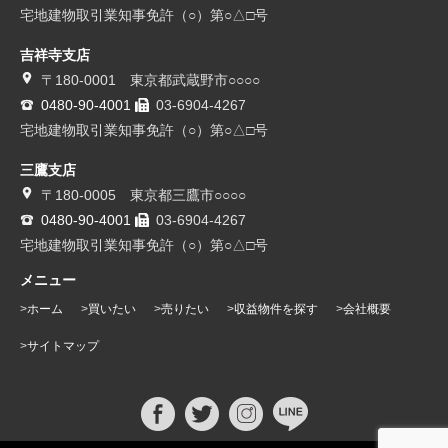
宅地建物取引業知事免許（○）第○△□号
吉祥寺支店
〒180-0001 東京都武蔵野市○○○○
0480-90-4001
03-6904-4267
宅地建物取引業知事免許（○）第○△□号
三鷹支店
〒180-0005 東京都三鷹市○○○○
0480-90-4001
03-6904-4267
宅地建物取引業知事免許（○）第○△□号
メニュー
ホーム
買いたい
売りたい
収益物件を探す
会社概要
サイトマップ