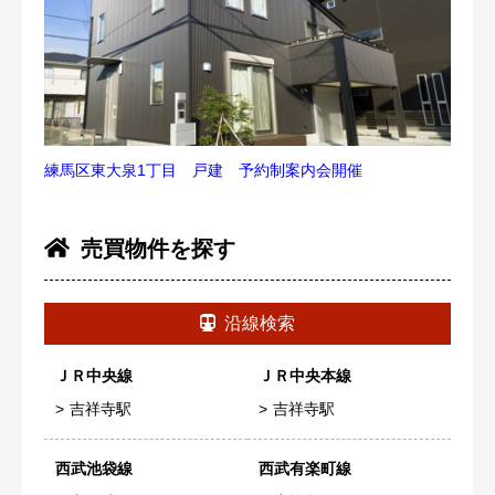
練馬区東大泉1丁目 戸建 予約制案内会開催
売買物件を探す
沿線検索
ＪＲ中央線
ＪＲ中央本線
吉祥寺駅
吉祥寺駅
西武池袋線
西武有楽町線