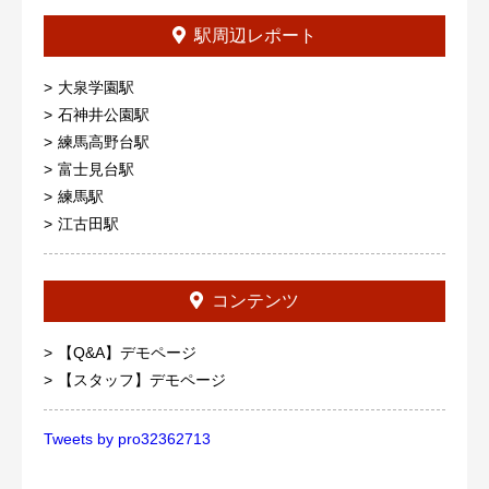
駅周辺レポート
大泉学園駅
石神井公園駅
練馬高野台駅
富士見台駅
練馬駅
江古田駅
コンテンツ
【Q&A】デモページ
【スタッフ】デモページ
Tweets by pro32362713