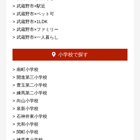
武蔵野市×駅近
武蔵野市×ペット可
武蔵野市×1LDK
武蔵野市×ファミリー
武蔵野市×一人暮らし
小学校で探す
南町小学校
開進第三小学校
豊玉第二小学校
練馬第二小学校
向山小学校
泉新小学校
石神井東小学校
光和小学校
関町小学校
練馬東小学校