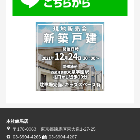
本社練馬店
〒178-0063 東京都練馬区東大泉1-27-25
03-6904-4266
03-6904-4267