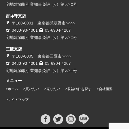
宅地建物取引業知事免許（○）第○△□号
吉祥寺支店
〒180-0001 東京都武蔵野市○○○○
0480-90-4001
03-6904-4267
宅地建物取引業知事免許（○）第○△□号
三鷹支店
〒180-0005 東京都三鷹市○○○○
0480-90-4001
03-6904-4267
宅地建物取引業知事免許（○）第○△□号
メニュー
ホーム
買いたい
売りたい
収益物件を探す
会社概要
サイトマップ