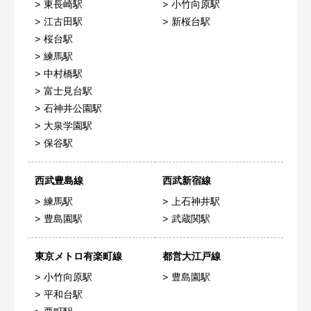
東長崎駅
小竹向原駅
江古田駅
新桜台駅
桜台駅
練馬駅
中村橋駅
富士見台駅
石神井公園駅
大泉学園駅
保谷駅
西武豊島線
西武新宿線
練馬駅
上石神井駅
豊島園駅
武蔵関駅
東京メトロ有楽町線
都営大江戸線
小竹向原駅
豊島園駅
平和台駅