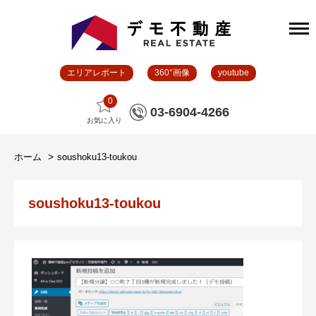
エリアレポート
360°画像
youtube
0
03-6904-4266
お気に入り
ホーム
soushoku13-toukou
soushoku13-toukou