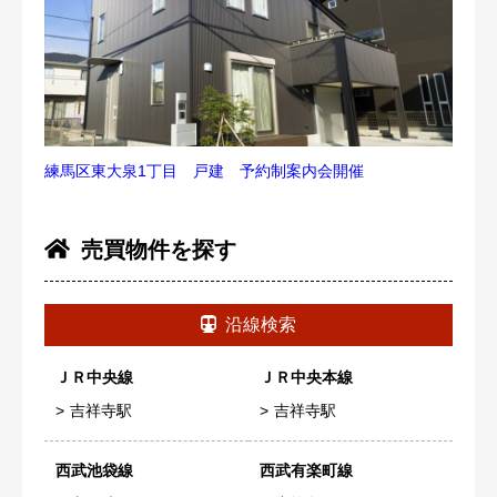
練馬区東大泉1丁目 戸建 予約制案内会開催
売買物件を探す
沿線検索
ＪＲ中央線
ＪＲ中央本線
吉祥寺駅
吉祥寺駅
西武池袋線
西武有楽町線