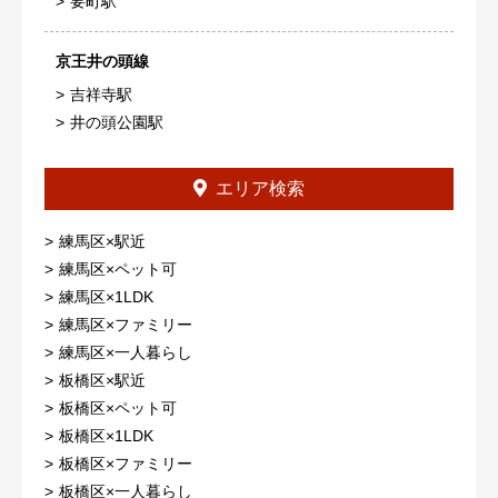
要町駅
京王井の頭線
吉祥寺駅
井の頭公園駅
エリア検索
練馬区×駅近
練馬区×ペット可
練馬区×1LDK
練馬区×ファミリー
練馬区×一人暮らし
板橋区×駅近
板橋区×ペット可
板橋区×1LDK
板橋区×ファミリー
板橋区×一人暮らし