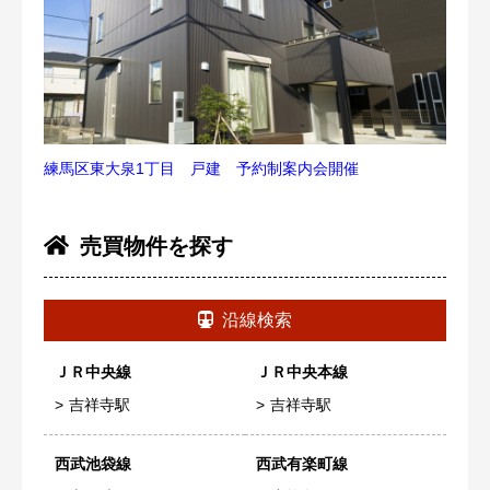
練馬区東大泉1丁目 戸建 予約制案内会開催
売買物件を探す
沿線検索
ＪＲ中央線
ＪＲ中央本線
吉祥寺駅
吉祥寺駅
西武池袋線
西武有楽町線