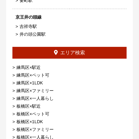
要町駅
京王井の頭線
吉祥寺駅
井の頭公園駅
エリア検索
練馬区×駅近
練馬区×ペット可
練馬区×1LDK
練馬区×ファミリー
練馬区×一人暮らし
板橋区×駅近
板橋区×ペット可
板橋区×1LDK
板橋区×ファミリー
板橋区×一人暮らし