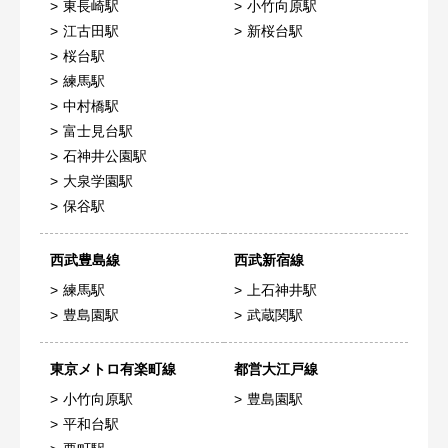
東長崎駅
小竹向原駅
江古田駅
新桜台駅
桜台駅
練馬駅
中村橋駅
富士見台駅
石神井公園駅
大泉学園駅
保谷駅
西武豊島線
西武新宿線
練馬駅
上石神井駅
豊島園駅
武蔵関駅
東京メトロ有楽町線
都営大江戸線
小竹向原駅
豊島園駅
平和台駅