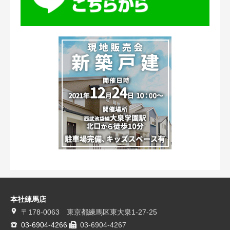
本社練馬店
〒178-0063 東京都練馬区東大泉1-27-25
03-6904-4266
03-6904-4267