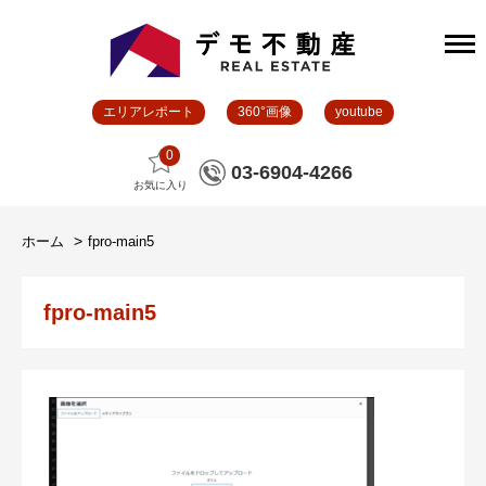
エリアレポート
360°画像
youtube
0
03-6904-4266
お気に入り
ホーム
fpro-main5
fpro-main5