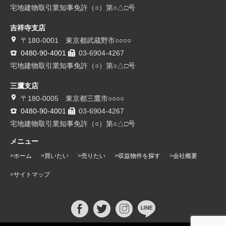
宅地建物取引業知事免許（○）第○△□号
吉祥寺支店
〒180-0001 東京都武蔵野市○○○○
0480-90-4001
03-6904-4267
宅地建物取引業知事免許（○）第○△□号
三鷹支店
〒180-0005 東京都三鷹市○○○○
0480-90-4001
03-6904-4267
宅地建物取引業知事免許（○）第○△□号
メニュー
ホーム
買いたい
売りたい
収益物件を探す
会社概要
サイトマップ