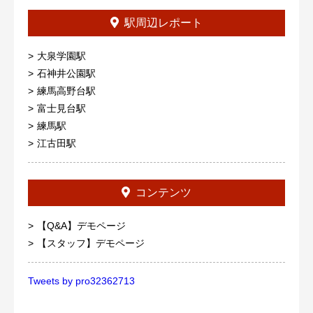
駅周辺レポート
大泉学園駅
石神井公園駅
練馬高野台駅
富士見台駅
練馬駅
江古田駅
コンテンツ
【Q&A】デモページ
【スタッフ】デモページ
Tweets by pro32362713