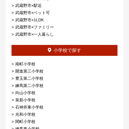
武蔵野市×駅近
武蔵野市×ペット可
武蔵野市×1LDK
武蔵野市×ファミリー
武蔵野市×一人暮らし
小学校で探す
南町小学校
開進第三小学校
豊玉第二小学校
練馬第二小学校
向山小学校
泉新小学校
石神井東小学校
光和小学校
関町小学校
練馬東小学校