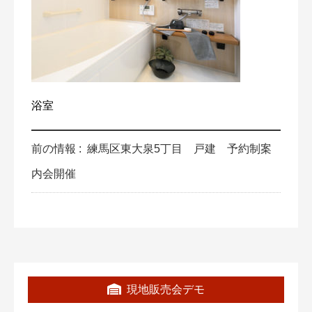
浴室
前の情報 :
練馬区東大泉5丁目 戸建 予約制案
内会開催
現地販売会デモ