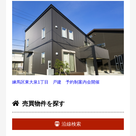
練馬区東大泉1丁目 戸建 予約制案内会開催
売買物件を探す
沿線検索