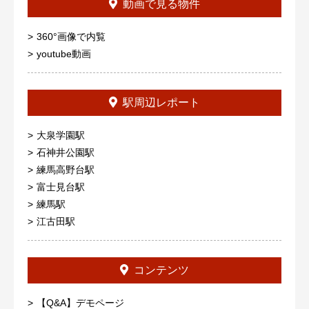
動画で見る物件
360°画像で内覧
youtube動画
駅周辺レポート
大泉学園駅
石神井公園駅
練馬高野台駅
富士見台駅
練馬駅
江古田駅
コンテンツ
【Q&A】デモページ