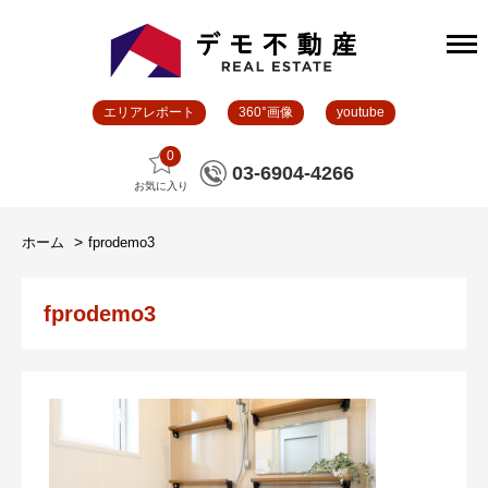
エリアレポート
360°画像
youtube
0
03-6904-4266
お気に入り
ホーム
fprodemo3
fprodemo3