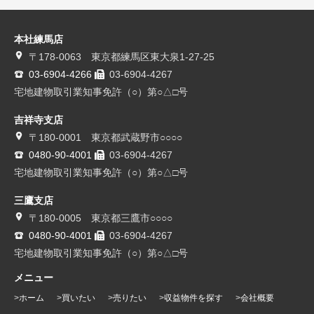
本社練馬店
〒178-0063 東京都練馬区東大泉1-27-25
03-6904-4266
03-6904-4267
宅地建物取引業知事免許（○）第○△□号
吉祥寺支店
〒180-0001 東京都武蔵野市○○○○
0480-90-4001
03-6904-4267
宅地建物取引業知事免許（○）第○△□号
三鷹支店
〒180-0005 東京都三鷹市○○○○
0480-90-4001
03-6904-4267
宅地建物取引業知事免許（○）第○△□号
メニュー
ホーム
買いたい
売りたい
収益物件を探す
会社概要