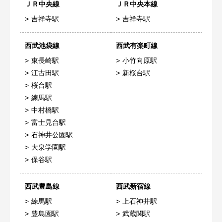
ＪＲ中央線
ＪＲ中央本線
吉祥寺駅
吉祥寺駅
西武池袋線
西武有楽町線
東長崎駅
小竹向原駅
江古田駅
新桜台駅
桜台駅
練馬駅
中村橋駅
富士見台駅
石神井公園駅
大泉学園駅
保谷駅
西武豊島線
西武新宿線
練馬駅
上石神井駅
豊島園駅
武蔵関駅