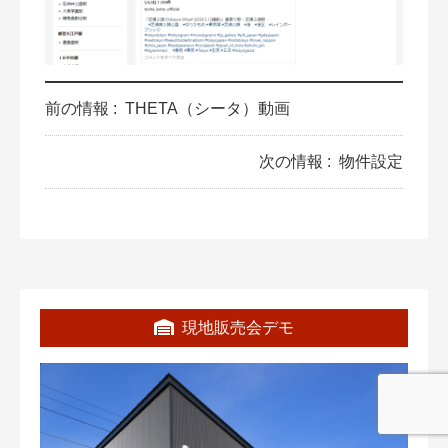
前の情報 :
THETA（シータ）動画
次の情報 :
物件設定
現地販売会デモ