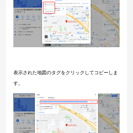
表示された地図のタグをクリックしてコピーしま
す。