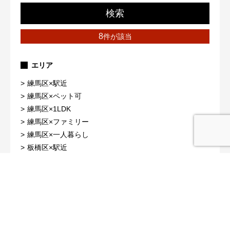
検索
8
件が該当
エリア
練馬区×駅近
練馬区×ペット可
練馬区×1LDK
練馬区×ファミリー
練馬区×一人暮らし
板橋区×駅近
板橋区×ペット可
板橋区×1LDK
板橋区×ファミリー
板橋区×一人暮らし
武蔵野市×駅近
武蔵野市×ペット可