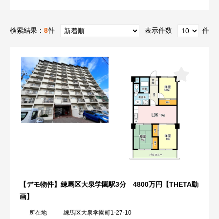
検索結果：
8
件
表示件数
件
【デモ物件】練馬区大泉学園駅3分 4800万円【THETA動
画】
所在地
練馬区大泉学園町1-27-10