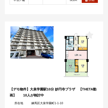
中古戸建
3LDK
詳細
【デモ物件】大泉学園駅10分 妙円寺プラザ 【THETA動
画】
10人が検討中
所在地
練馬区大泉学園町1-1-10