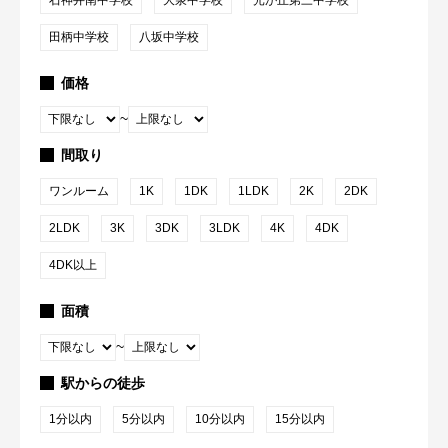
田柄中学校
八坂中学校
価格
~
間取り
ワンルーム
1K
1DK
1LDK
2K
2DK
2LDK
3K
3DK
3LDK
4K
4DK
4DK以上
面積
~
駅からの徒歩
1分以内
5分以内
10分以内
15分以内