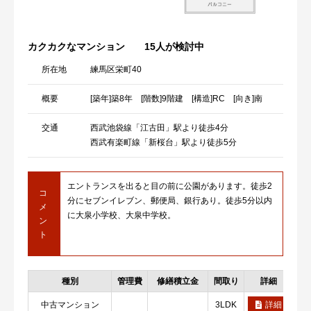
カクカクなマンション
15人が検討中
所在地
練馬区栄町40
概要
[築年]築8年 [階数]9階建 [構造]RC [向き]南
交通
西武池袋線「江古田」駅より徒歩4分
西武有楽町線「新桜台」駅より徒歩5分
エントランスを出ると目の前に公園があります。徒歩2
コ
分にセブンイレブン、郵便局、銀行あり。徒歩5分以内
メ
に大泉小学校、大泉中学校。
ン
ト
種別
管理費
修繕積立金
間取り
詳細
お
中古マンション
3LDK
詳細